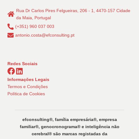
conteúdos
Rua Dr Carlos Pires Felgueiras, 206 - 1, 4470-157 Cidade
da Maia, Portugal
(+351) 960 037 003
antonio.costa@efconsulting.pt
Redes Sociais
Informações Legais
Termos e Condições
Política de Cookies
efconsulting®️, família empresária®️, empresa
familiar®️, genocronograma®️ e inteligência não
cerebral®️ são marcas registadas da