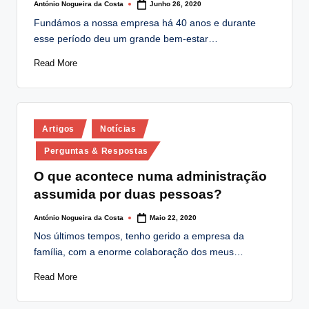
António Nogueira da Costa
Junho 26, 2020
Posted
by
Fundámos a nossa empresa há 40 anos e durante
esse período deu um grande bem-estar…
Read More
Posted
Artigos
Notícias
in
Perguntas & Respostas
O que acontece numa administração
assumida por duas pessoas?
António Nogueira da Costa
Maio 22, 2020
Posted
by
Nos últimos tempos, tenho gerido a empresa da
família, com a enorme colaboração dos meus…
Read More