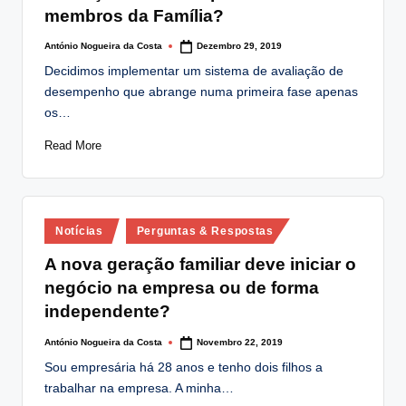
membros da Família?
António Nogueira da Costa
Dezembro 29, 2019
Posted
by
Decidimos implementar um sistema de avaliação de
desempenho que abrange numa primeira fase apenas
os…
Read More
Posted
Notícias
Perguntas & Respostas
in
A nova geração familiar deve iniciar o
negócio na empresa ou de forma
independente?
António Nogueira da Costa
Novembro 22, 2019
Posted
by
Sou empresária há 28 anos e tenho dois filhos a
trabalhar na empresa. A minha…