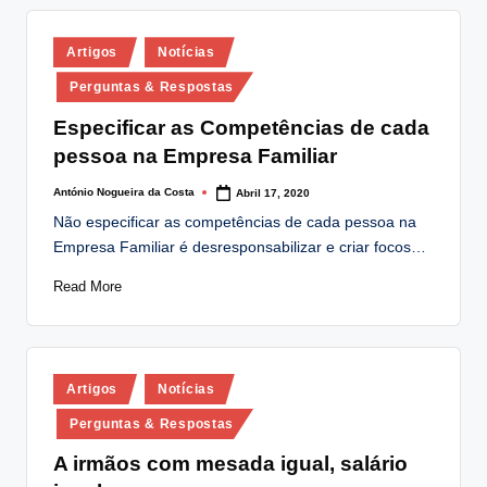
Posted
Artigos
Notícias
in
Perguntas & Respostas
Especificar as Competências de cada
pessoa na Empresa Familiar
António Nogueira da Costa
Abril 17, 2020
Posted
by
Não especificar as competências de cada pessoa na
Empresa Familiar é desresponsabilizar e criar focos…
Read More
Posted
Artigos
Notícias
in
Perguntas & Respostas
A irmãos com mesada igual, salário