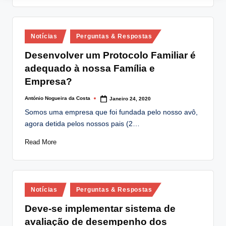
Posted
Notícias
Perguntas & Respostas
in
Desenvolver um Protocolo Familiar é
adequado à nossa Família e
Empresa?
António Nogueira da Costa
Janeiro 24, 2020
Posted
by
Somos uma empresa que foi fundada pelo nosso avô,
agora detida pelos nossos pais (2…
Read More
Posted
Notícias
Perguntas & Respostas
in
Deve-se implementar sistema de
avaliação de desempenho dos