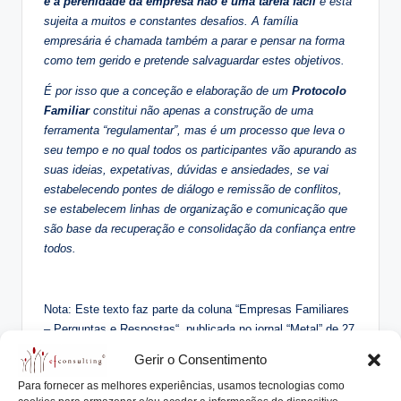
e a perenidade da empresa não é uma tarefa fácil
e está
sujeita a muitos e constantes desafios. A família
empresária é chamada também a parar e pensar na forma
como tem gerido e pretende salvaguardar estes objetivos.
É por isso que a conceção e elaboração de um
Protocolo
Familiar
constitui não apenas a construção de uma
ferramenta “regulamentar”, mas é um processo que leva o
seu tempo e no qual todos os participantes vão apurando as
suas ideias, expetativas, dúvidas e ansiedades, se vai
estabelecendo pontes de diálogo e remissão de conflitos,
se estabelecem linhas de organização e comunicação que
são base da recuperação e consolidação da confiança entre
todos.
Nota: Este texto faz parte da coluna “Empresas Familiares
– Perguntas e Respostas“, publicada no jornal “Metal” de 27
de julho de 2018
Gerir o Consentimento
Para fornecer as melhores experiências, usamos tecnologias como