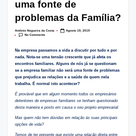
uma fonte de
lt
i
problemas da Família?
n
António Nogueira da Costa
Agosto 19, 2019
Posted
g
No Comments
by
.
Na empresa passamos a vida a discutir por tudo e por
p
nada. Nota-se uma tensão crescente que já afeta os
encontros familiares. Alguns de nós já se questionam
t
se a empresa familiar não será uma fonte de problemas
que prejudica as relações e a saúde de quem nela
trabalha. É normal isto acontecer?
É provável que em algum momento todos os empresários
detentores de empresas familiares se tenham questionado
desta maneira e posto em causa o seu projeto empresarial.
Mas quem não tem dúvidas em relação às suas principais
opções de vida?
Temos de ter presente que existe uma relação direta entre