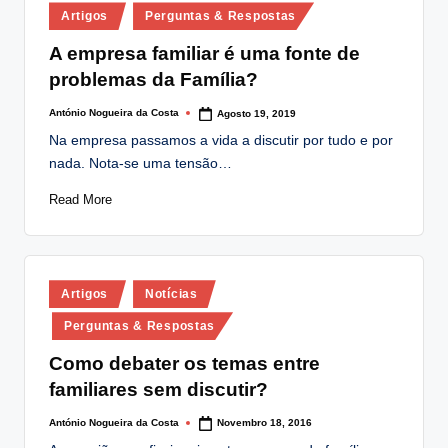
Posted
Artigos
Perguntas & Respostas
in
A empresa familiar é uma fonte de
problemas da Família?
António Nogueira da Costa
Agosto 19, 2019
Posted
by
Na empresa passamos a vida a discutir por tudo e por
nada. Nota-se uma tensão…
Read More
Posted
Artigos
Notícias
in
Perguntas & Respostas
Como debater os temas entre
familiares sem discutir?
António Nogueira da Costa
Novembro 18, 2016
Posted
by