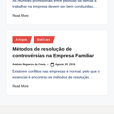
As reuniões profissionais entre pessoas da família a
trabalhar na empresa devem ser bem conduzidas,…
Read More
Posted
Artigos
Notícias
in
Métodos de resolução de
controvérsias na Empresa Familiar
António Nogueira da Costa
Agosto 19, 2016
Posted
by
Existirem conflitos nas empresas é normal, pelo que o
essencial é encontrar-se métodos de resolução…
Read More