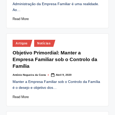
Administração da Empresa Familiar é uma realidade.
Ao…
Read More
Posted
Artigos
Notícias
in
Objetivo Primordial: Manter a
Empresa Familiar sob o Controlo da
Família
António Nogueira da Costa
Abril 9, 2020
Posted
by
Manter a Empresa Familiar sob o Controlo da Família
é o desejo e objetivo dos…
Read More