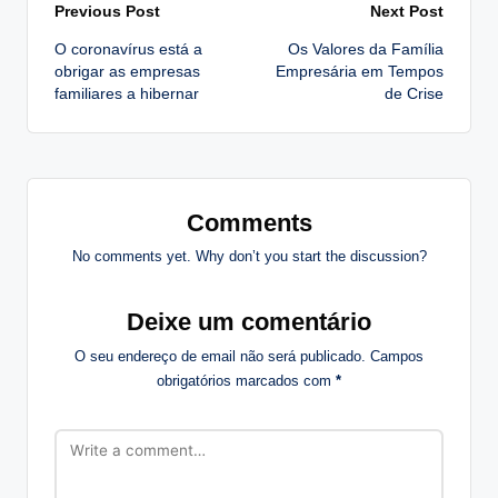
Post
Previous Post
Next Post
O coronavírus está a
Os Valores da Família
navigation
obrigar as empresas
Empresária em Tempos
familiares a hibernar
de Crise
Comments
No comments yet. Why don’t you start the discussion?
Deixe um comentário
O seu endereço de email não será publicado.
Campos
obrigatórios marcados com
*