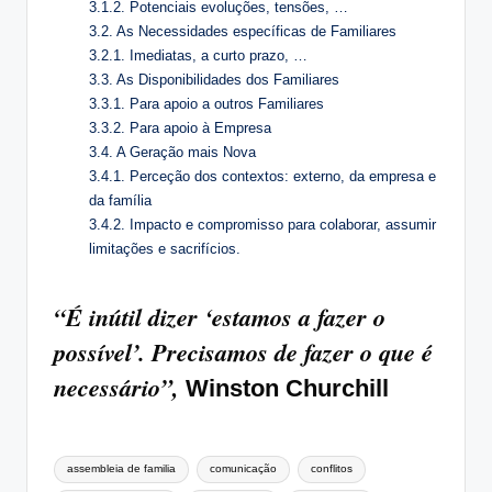
3.1.2. Potenciais evoluções, tensões, …
3.2. As Necessidades específicas de Familiares
3.2.1. Imediatas, a curto prazo, …
3.3. As Disponibilidades dos Familiares
3.3.1. Para apoio a outros Familiares
3.3.2. Para apoio à Empresa
3.4. A Geração mais Nova
3.4.1. Perceção dos contextos: externo, da empresa e
da família
3.4.2. Impacto e compromisso para colaborar, assumir
limitações e sacrifícios.
“É inútil dizer ‘estamos a fazer o
possível’. Precisamos de fazer o que é
necessário”,
Winston Churchill
Tags:
assembleia de familia
comunicação
conflitos