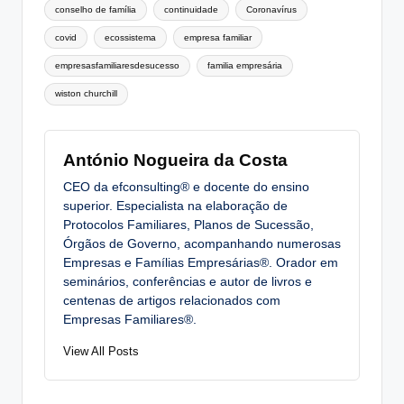
conselho de família
continuidade
Coronavírus
covid
ecossistema
empresa familiar
empresasfamiliaresdesucesso
familia empresária
wiston churchill
António Nogueira da Costa
CEO da efconsulting® e docente do ensino
superior. Especialista na elaboração de
Protocolos Familiares, Planos de Sucessão,
Órgãos de Governo, acompanhando numerosas
Empresas e Famílias Empresárias®. Orador em
seminários, conferências e autor de livros e
centenas de artigos relacionados com
Empresas Familiares®.
View All Posts