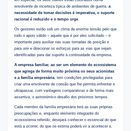
envolvente de incerteza típica de ambientes de guerra:
a
necessidade de tomar decisões é imperativa, o suporte
racional é reduzido e o tempo urge
.
Os gestores estão sob um clima de enorme tensão pelo que
todo o apoio válido – aquele que é por eles solicitado – é
importante para auxiliar nas suas tomadas de posição e
para unir e direcionar os esforços para as vias que sejam
identificadas para dar suporte à continuidade da empresa.
A empresa familiar, ao ser um elemento do ecossistema
que agrega de forma muito próxima os seus acionistas
e a família empresária
, tem condições privilegiadas para
criar uma envolvente de coesão que lhe permita enfrentar e
ultrapassar, com vantagens comparativas e de forma mais
assertiva, o astronómico desafio dos próximos tempos.
Cada membro da família empresária terá as suas próprias
preocupações e, enquanto elemento integrante do
ecossistema referido, desejará conhecer o essencial do que
está a ocorrer, do que se estima poderá vir a acontecer e,