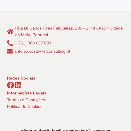
Rua Dr Carlos Pires Felgueiras, 206 - 1, 4470-157 Cidade
da Maia, Portugal
(+351) 960 037 003
antonio.costa@efconsulting.pt
Redes Sociais
Informações Legais
Termos e Condições
Política de Cookies
efconsulting®️, família empresária®️, empresa