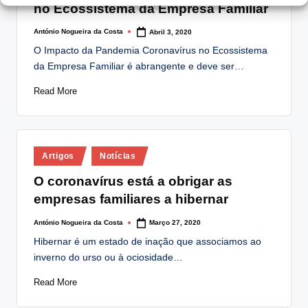
no Ecossistema da Empresa Familiar
António Nogueira da Costa
Abril 3, 2020
Posted
by
O Impacto da Pandemia Coronavírus no Ecossistema
da Empresa Familiar é abrangente e deve ser…
Read More
Posted
Artigos
Notícias
in
O coronavírus está a obrigar as
empresas familiares a hibernar
António Nogueira da Costa
Março 27, 2020
Posted
by
Hibernar é um estado de inação que associamos ao
inverno do urso ou à ociosidade…
Read More