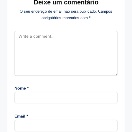
Deixe um comentário
O seu endereço de email não será publicado.
Campos
obrigatórios marcados com
*
Nome
*
A
lt
Email
*
e
r