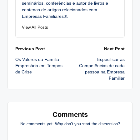
seminários, conferências e autor de livros e
centenas de artigos relacionados com
Empresas Familiares®.
View All Posts
Post
Previous Post
Next Post
Os Valores da Família
Especificar as
navigation
Empresária em Tempos
Competências de cada
de Crise
pessoa na Empresa
Familiar
Comments
No comments yet. Why don’t you start the discussion?