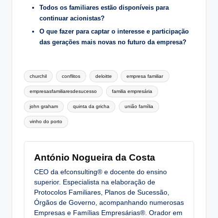
Todos os familiares estão disponíveis para
continuar acionistas?
O que fazer para captar o interesse e participação
das gerações mais novas no futuro da empresa?
Tags:
churchil
conflitos
deloitte
empresa familiar
empresasfamiliaresdesucesso
familia empresária
john graham
quinta da gricha
união família
vinho do porto
António Nogueira da Costa
CEO da efconsulting® e docente do ensino
superior. Especialista na elaboração de
Protocolos Familiares, Planos de Sucessão,
Órgãos de Governo, acompanhando numerosas
Empresas e Famílias Empresárias®. Orador em