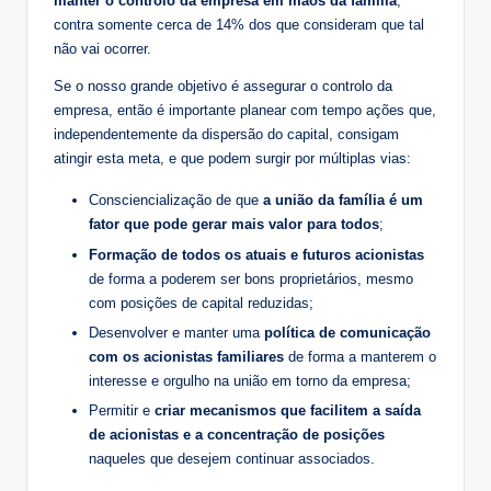
manter o controlo da empresa em mãos da família
,
contra somente cerca de 14% dos que consideram que tal
não vai ocorrer.
Se o nosso grande objetivo é assegurar o controlo da
empresa, então é importante planear com tempo ações que,
independentemente da dispersão do capital, consigam
atingir esta meta, e que podem surgir por múltiplas vias:
Consciencialização de que
a união da família é um
fator que pode gerar mais valor para todos
;
Formação de todos os atuais e futuros acionistas
de forma a poderem ser bons proprietários, mesmo
com posições de capital reduzidas;
Desenvolver e manter uma
política de comunicação
com os acionistas familiares
de forma a manterem o
interesse e orgulho na união em torno da empresa;
Permitir e
criar mecanismos que facilitem a saída
de acionistas e a concentração de posições
naqueles que desejem continuar associados.