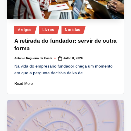
Posted
Artigos
Livros
Notícias
in
A retirada do fundador: servir de outra
forma
António Nogueira da Costa
Julho 8, 2026
Posted
by
Na vida do empresário fundador chega um momento
em que a pergunta decisiva deixa de…
Read More