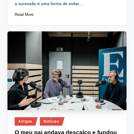
a sucessão é uma forma de evitar…
Read More
Posted
Artigos
Notícias
in
O meu pai andava descalço e fundou