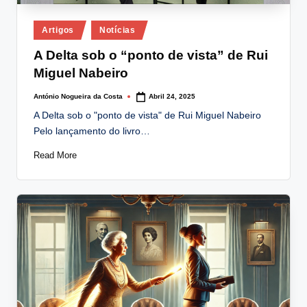
Posted
Artigos
Notícias
in
A Delta sob o “ponto de vista” de Rui
Miguel Nabeiro
António Nogueira da Costa
Abril 24, 2025
Posted
by
A Delta sob o "ponto de vista" de Rui Miguel Nabeiro
Pelo lançamento do livro…
Read More