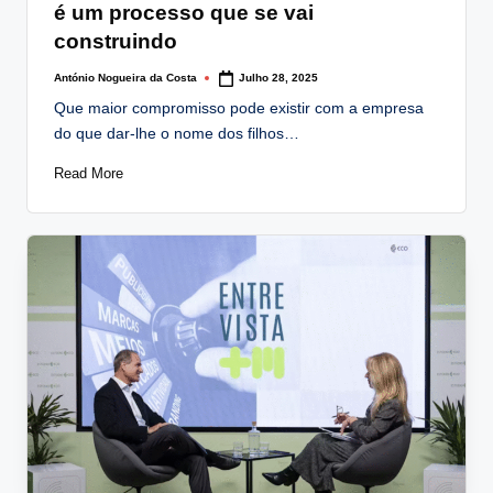
é um processo que se vai
construindo
António Nogueira da Costa
Julho 28, 2025
Posted
by
Que maior compromisso pode existir com a empresa
do que dar-lhe o nome dos filhos…
Read More