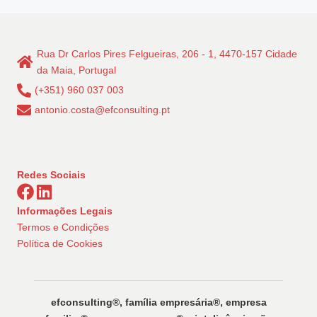
dos
conteúdos
Rua Dr Carlos Pires Felgueiras, 206 - 1, 4470-157 Cidade
da Maia, Portugal
(+351) 960 037 003
antonio.costa@efconsulting.pt
Redes Sociais
Informações Legais
Termos e Condições
Política de Cookies
efconsulting®️, família empresária®️, empresa