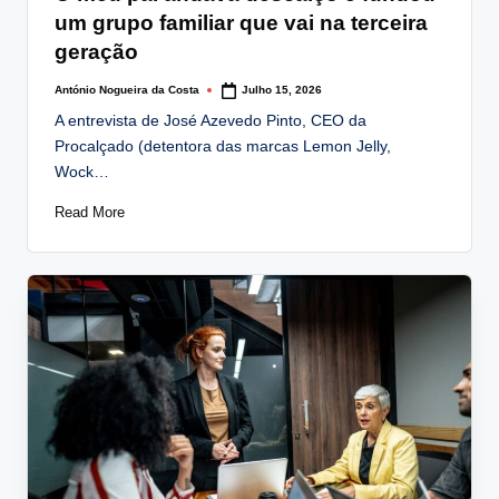
um grupo familiar que vai na terceira
geração
António Nogueira da Costa
Julho 15, 2026
Posted
by
A entrevista de José Azevedo Pinto, CEO da
Procalçado (detentora das marcas Lemon Jelly,
Wock…
Read More