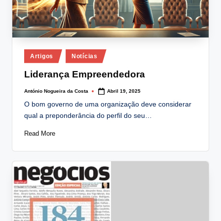
Posted
Artigos
Notícias
in
Liderança Empreendedora
António Nogueira da Costa
Abril 19, 2025
Posted
by
O bom governo de uma organização deve considerar
qual a preponderância do perfil do seu…
Read More