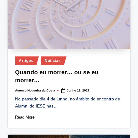
Posted
Artigos
Notícias
in
Quando eu morrer… ou se eu
morrer…
António Nogueira da Costa
Junho 11, 2026
Posted
by
No passado dia 4 de junho, no âmbito do encontro de
Alumni do IESE nas…
Read More