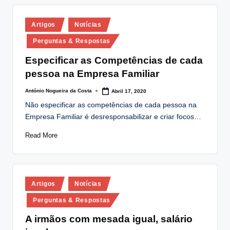
Posted
Artigos
Notícias
in
Perguntas & Respostas
Especificar as Competências de cada
pessoa na Empresa Familiar
António Nogueira da Costa
Abril 17, 2020
Posted
by
Não especificar as competências de cada pessoa na
Empresa Familiar é desresponsabilizar e criar focos…
Read More
Posted
Artigos
Notícias
in
Perguntas & Respostas
A irmãos com mesada igual, salário