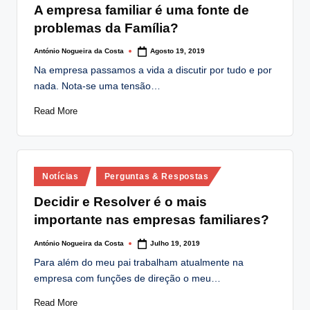
A empresa familiar é uma fonte de
problemas da Família?
António Nogueira da Costa
Agosto 19, 2019
Posted
by
Na empresa passamos a vida a discutir por tudo e por
nada. Nota-se uma tensão…
Read More
Posted
Notícias
Perguntas & Respostas
in
Decidir e Resolver é o mais
importante nas empresas familiares?
António Nogueira da Costa
Julho 19, 2019
Posted
by
Para além do meu pai trabalham atualmente na
empresa com funções de direção o meu…
Read More