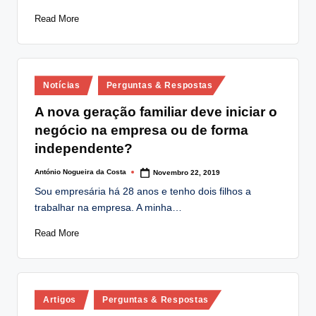
Read More
Posted
Notícias
Perguntas & Respostas
in
A nova geração familiar deve iniciar o
negócio na empresa ou de forma
independente?
António Nogueira da Costa
Novembro 22, 2019
Posted
by
Sou empresária há 28 anos e tenho dois filhos a
trabalhar na empresa. A minha…
Read More
Posted
Artigos
Perguntas & Respostas
in