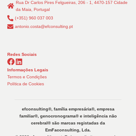
Rua Dr Carlos Pires Felgueiras, 206 - 1, 4470-157 Cidade
da Maia, Portugal
(+351) 960 037 003
antonio.costa@efconsulting.pt
Redes Sociais
Informações Legais
Termos e Condições
Política de Cookies
efconsulting®️, família empresária®️, empresa
familiar®️, genocronograma®️ e inteligência não
cerebral®️ são marcas registadas da
EmFaconsulting, Lda.