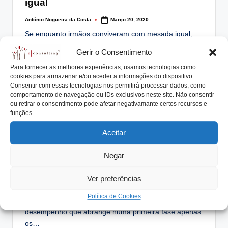
igual
António Nogueira da Costa
Março 20, 2020
Posted
by
Se enquanto irmãos conviveram com mesada igual,
enquanto trabalhadores na empresa familiar também
Gerir o Consentimento
devem ter…
Para fornecer as melhores experiências, usamos tecnologias como
Read More
cookies para armazenar e/ou aceder a informações do dispositivo.
Consentir com essas tecnologias nos permitirá processar dados, como
comportamento de navegação ou IDs exclusivos neste site. Não consentir
ou retirar o consentimento pode afetar negativamante certos recursos e
funções.
Posted
Notícias
Perguntas & Respostas
Aceitar
in
Deve-se implementar sistema de
avaliação de desempenho dos
Negar
membros da Família?
Ver preferências
António Nogueira da Costa
Dezembro 29, 2019
Posted
by
Política de Cookies
Decidimos implementar um sistema de avaliação de
desempenho que abrange numa primeira fase apenas
os…