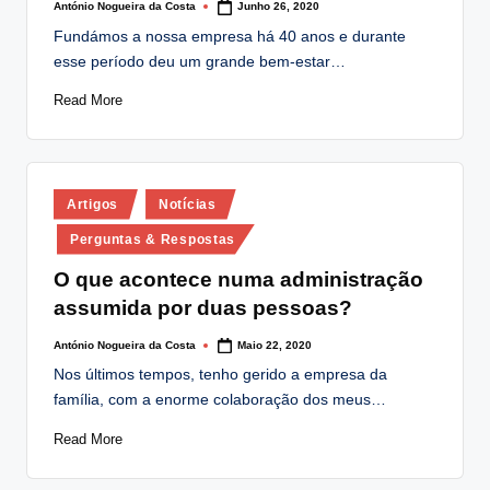
António Nogueira da Costa
Junho 26, 2020
Posted
by
Fundámos a nossa empresa há 40 anos e durante
esse período deu um grande bem-estar…
Read More
Posted
Artigos
Notícias
in
Perguntas & Respostas
O que acontece numa administração
assumida por duas pessoas?
António Nogueira da Costa
Maio 22, 2020
Posted
by
Nos últimos tempos, tenho gerido a empresa da
família, com a enorme colaboração dos meus…
Read More