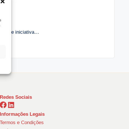
s
s
lente iniciativa…
Redes Sociais
Informações Legais
Termos e Condições