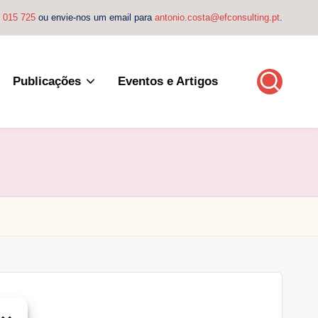
4 015 725
ou envie-nos um email para
antonio.costa@efconsulting.pt
.
Publicações
Eventos e Artigos