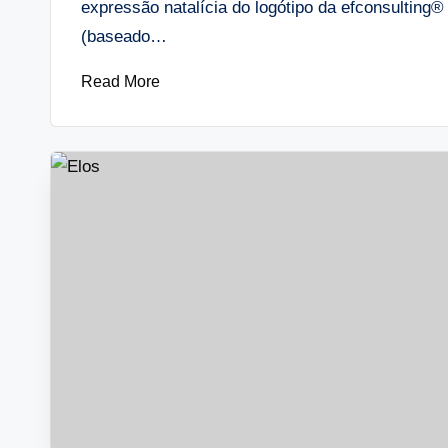
expressão natalícia do logótipo da efconsulting® 
(baseado…
Read More