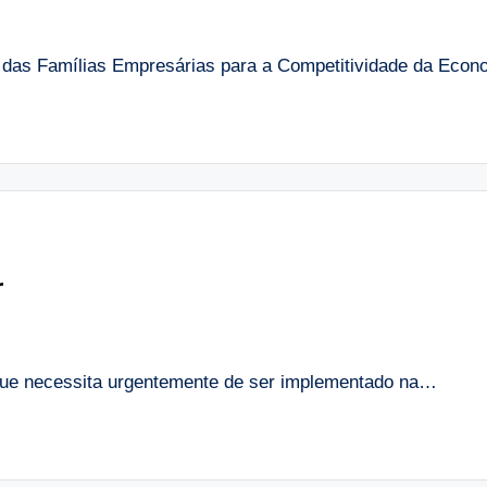
o das Famílias Empresárias para a Competitividade da Eco
r
 que necessita urgentemente de ser implementado na…