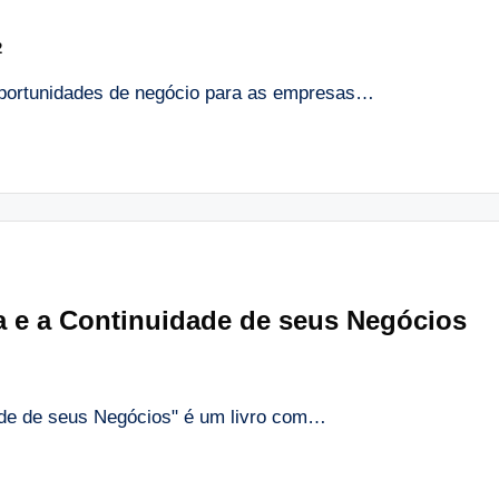
2
oportunidades de negócio para as empresas…
a e a Continuidade de seus Negócios
ade de seus Negócios" é um livro com…