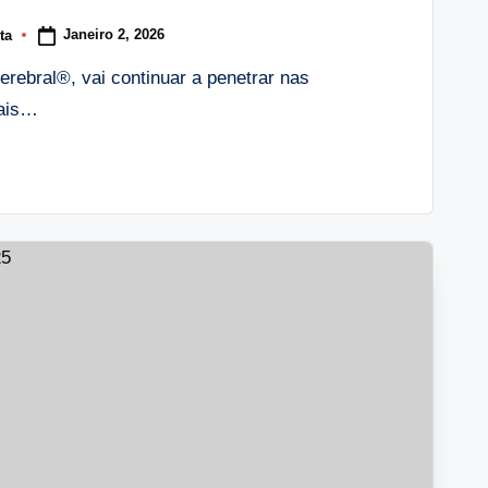
Janeiro 2, 2026
ta
cerebral®, vai continuar a penetrar nas
mais…