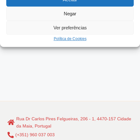
TENTAÇÕES AOS INVESTIDORES VULNERÁVEIS. É
FÁCIL COMETER ERROS, ESPECULAR EM…
Negar
Read More
Ver preferências
Política de Cookies
Rua Dr Carlos Pires Felgueiras, 206 - 1, 4470-157 Cidade
da Maia, Portugal
(+351) 960 037 003