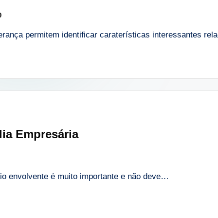
9
rança permitem identificar caraterísticas interessantes re
lia Empresária
o envolvente é muito importante e não deve…