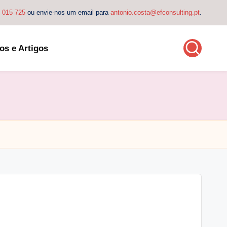
4 015 725
ou envie-nos um email para
antonio.costa@efconsulting.pt
.
os e Artigos