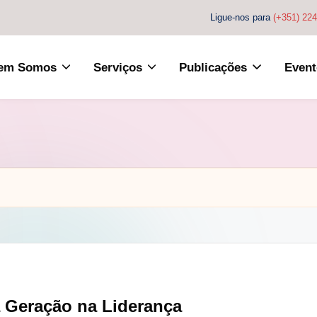
Ligue-nos para
(+351) 22
em Somos
Serviços
Publicações
Event
a Geração na Liderança