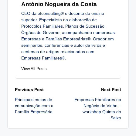
António Nogueira da Costa
CEO da efconsulting® e docente do ensino
superior. Especialista na elaboração de
Protocolos Familiares, Planos de Sucessão,
Órgãos de Governo, acompanhando numerosas
Empresas e Famílias Empresárias®. Orador em
seminários, conferências e autor de livros e
centenas de artigos relacionados com
Empresas Familiares®.
View All Posts
Post
Previous Post
Next Post
Principais meios de
Empresas Familiares no
navigation
comunicação com a
Negócio do Vinho –
Família Empresária
workshop Quinta do
Seixo