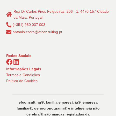
Rua Dr Carlos Pires Felgueiras, 206 - 1, 4470-157 Cidade
da Maia, Portugal
(+351) 960 037 003
antonio.costa@efconsulting.pt
Redes Sociais
Informações Legais
Termos e Condições
Política de Cookies
efconsulting®️, família empresária®️, empresa
familiar®️, genocronograma®️ e inteligência não
cerebral®️ são marcas registadas da