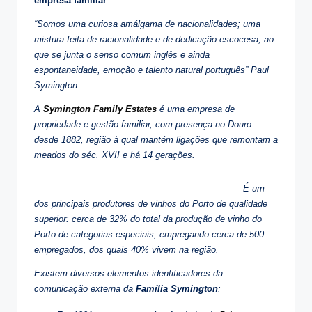
empresa familiar
.
“Somos uma curiosa amálgama de nacionalidades; uma
mistura feita de racionalidade e de dedicação escocesa, ao
que se junta o senso comum inglês e ainda
espontaneidade, emoção e talento natural português” Paul
Symington.
A
Symington Family Estates
é uma empresa de
propriedade e gestão familiar, com presença no Douro
desde 1882, região à qual mantém ligações que remontam a
meados do séc. XVII e há 14 gerações.
É um
dos principais produtores de vinhos do Porto de qualidade
superior: cerca de 32% do total da produção de vinho do
Porto de categorias especiais, empregando cerca de 500
empregados, dos quais 40% vivem na região.
Existem diversos elementos identificadores da
comunicação externa da
Família Symington
: