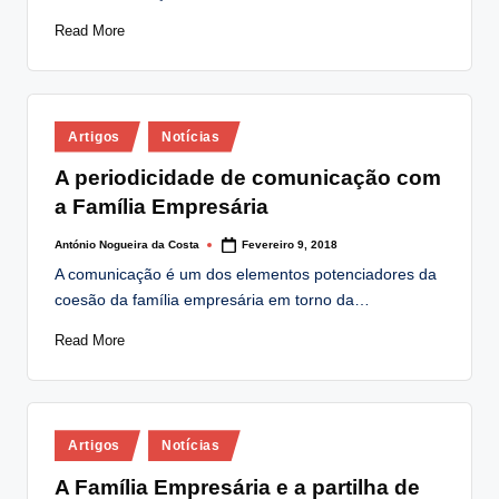
Read More
Posted
Artigos
Notícias
in
A periodicidade de comunicação com
a Família Empresária
António Nogueira da Costa
Fevereiro 9, 2018
Posted
by
A comunicação é um dos elementos potenciadores da
coesão da família empresária em torno da…
Read More
Posted
Artigos
Notícias
in
A Família Empresária e a partilha de