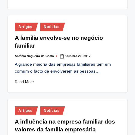
Posted
Artigos
Notícias
in
A família envolve-se no negócio
familiar
António Nogueira da Costa
Outubro 20, 2017
Posted
by
A grande maioria das empresas familiares tem em
comum o facto de envolverem as pessoas…
Read More
Posted
Artigos
Notícias
in
A influência na empresa familiar dos
valores da família empresária