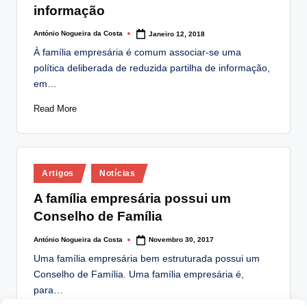
informação
António Nogueira da Costa
Janeiro 12, 2018
Posted
by
À família empresária é comum associar-se uma
política deliberada de reduzida partilha de informação,
em…
Read More
Posted
Artigos
Notícias
in
A família empresária possui um
Conselho de Família
António Nogueira da Costa
Novembro 30, 2017
Posted
by
Uma família empresária bem estruturada possui um
Conselho de Família. Uma família empresária é,
para…