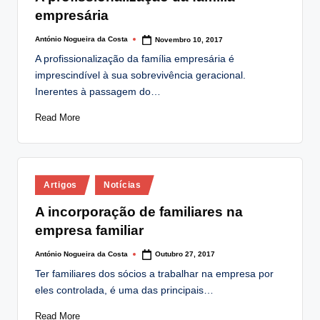
empresária
António Nogueira da Costa
Novembro 10, 2017
Posted
by
A profissionalização da família empresária é
imprescindível à sua sobrevivência geracional.
Inerentes à passagem do…
Read More
Posted
Artigos
Notícias
in
A incorporação de familiares na
empresa familiar
António Nogueira da Costa
Outubro 27, 2017
Posted
by
Ter familiares dos sócios a trabalhar na empresa por
eles controlada, é uma das principais…
Read More