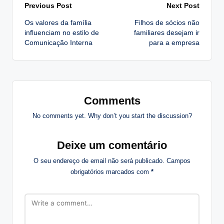
Post
Previous Post
Next Post
Os valores da família
Filhos de sócios não
navigation
influenciam no estilo de
familiares desejam ir
Comunicação Interna
para a empresa
Comments
No comments yet. Why don’t you start the discussion?
Deixe um comentário
O seu endereço de email não será publicado.
Campos
obrigatórios marcados com
*