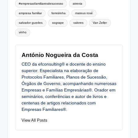
Tags:
#empresasfamiliaresdesucesso
atrevia
empresa familiar
ferreirinha
mateus rosé
salvador guedes
sogrape
valores
Van Zeller
vinho
António Nogueira da Costa
CEO da efconsulting® e docente do ensino
superior. Especialista na elaboração de
Protocolos Familiares, Planos de Sucessão,
Órgãos de Governo, acompanhando numerosas
Empresas e Famílias Empresárias®. Orador em
seminários, conferências e autor de livros e
centenas de artigos relacionados com
Empresas Familiares®.
View All Posts