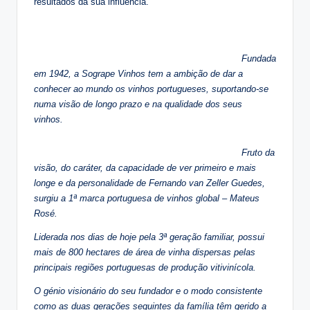
resultados da sua influência.
Fundada
em 1942, a Sogrape Vinhos tem a ambição de dar a
conhecer ao mundo os vinhos portugueses, suportando-se
numa visão de longo prazo e na qualidade dos seus
vinhos.
Fruto da
visão, do caráter, da capacidade de ver primeiro e mais
longe e da personalidade de Fernando van Zeller Guedes,
surgiu a 1ª marca portuguesa de vinhos global – Mateus
Rosé.
Liderada nos dias de hoje pela 3ª geração familiar, possui
mais de 800 hectares de área de vinha dispersas pelas
principais regiões portuguesas de produção vitivinícola.
O génio visionário do seu fundador e o modo consistente
como as duas gerações seguintes da família têm gerido a