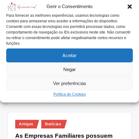
Gerir o Consentimento
Read More
Para fornecer as melhores experiências, usamos tecnologias como
cookies para armazenar e/ou aceder a informações do dispositivo.
Consentir com essas tecnologias nos permitirá processar dados, como
comportamento de navegação ou IDs exclusivos neste site. Não consentir
Posted
ou retirar o consentimento pode afetar negativamante certos recursos e
Artigos
Notícias
in
funções.
O Longo Prazo na Estratégia de
Aceitar
Negócio da Empresa Familiar
António Nogueira da Costa
Junho 19, 2020
Negar
Posted
by
O longo prazo é a referência temporal que mais se
Ver preferências
associa e se apresenta como…
Política de Cookies
Read More
Posted
Artigos
Notícias
in
As Empresas Familiares possuem