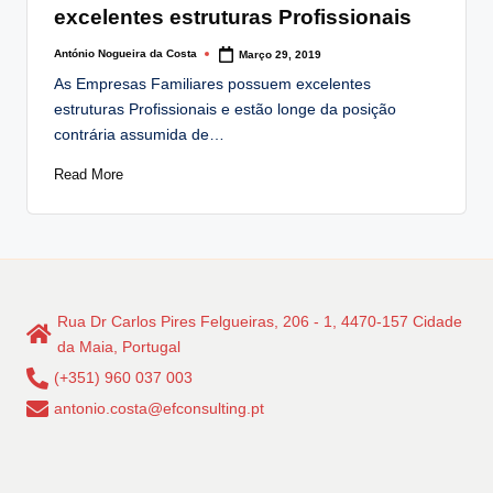
excelentes estruturas Profissionais
António Nogueira da Costa
Março 29, 2019
Posted
by
As Empresas Familiares possuem excelentes
estruturas Profissionais e estão longe da posição
contrária assumida de…
Read More
Rua Dr Carlos Pires Felgueiras, 206 - 1, 4470-157 Cidade
da Maia, Portugal
(+351) 960 037 003
antonio.costa@efconsulting.pt