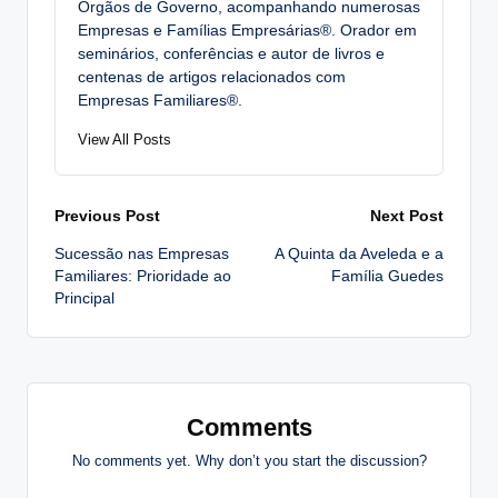
Órgãos de Governo, acompanhando numerosas
Empresas e Famílias Empresárias®. Orador em
seminários, conferências e autor de livros e
centenas de artigos relacionados com
Empresas Familiares®.
View All Posts
Post
Previous Post
Next Post
Sucessão nas Empresas
A Quinta da Aveleda e a
navigation
Familiares: Prioridade ao
Família Guedes
Principal
Comments
No comments yet. Why don’t you start the discussion?