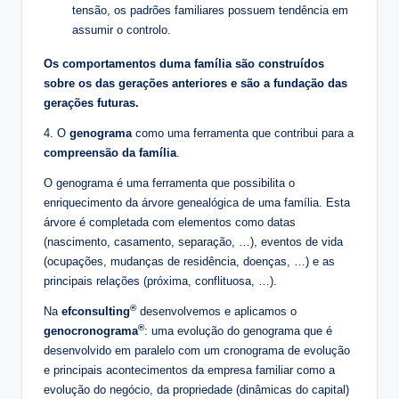
tensão, os padrões familiares possuem tendência em
assumir o controlo.
Os comportamentos duma família são construídos
sobre os das gerações anteriores e são a fundação das
gerações futuras.
4. O
genograma
como uma ferramenta que contribui para a
compreensão da família
.
O genograma é uma ferramenta que possibilita o
enriquecimento da árvore genealógica de uma família. Esta
árvore é completada com elementos como datas
(nascimento, casamento, separação, …), eventos de vida
(ocupações, mudanças de residência, doenças, …) e as
principais relações (próxima, conflituosa, …).
®
Na
efconsulting
desenvolvemos e aplicamos o
®
genocronograma
: uma evolução do genograma que é
desenvolvido em paralelo com um cronograma de evolução
e principais acontecimentos da empresa familiar como a
evolução do negócio, da propriedade (dinâmicas do capital)