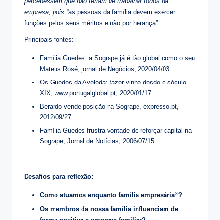
percebessem que não teriam de trabalhar todos na
empresa, pois “
as pessoas da família devem exercer
funções pelos seus méritos e não por herança”.
Principais fontes:
Família Guedes: a Sogrape já é tão global como o seu
Mateus Rosé, jornal de Negócios, 2020/04/03
Os Guedes da Aveleda: fazer vinho desde o século
XIX, www.portugalglobal.pt, 2020/01/17
Berardo vende posição na Sogrape, expresso.pt,
2012/09/27
Família Guedes frustra vontade de reforçar capital na
Sogrape, Jornal de Notícias, 2006/07/15
Desafios para reflexão:
®
Como atuamos enquanto família empresária
?
Os membros da nossa família influenciam de
forma positiva a empresa familiar?