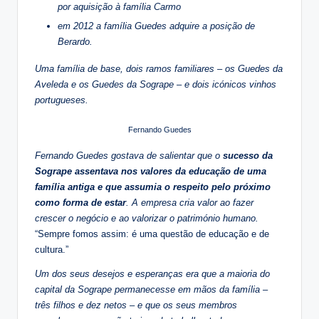
por aquisição à família Carmo
em 2012 a família Guedes adquire a posição de
Berardo.
Uma família de base, dois ramos familiares – os Guedes da
Aveleda e os Guedes da Sogrape – e dois icónicos vinhos
portugueses.
Fernando Guedes
Fernando Guedes gostava de salientar que o
sucesso da
Sogrape assentava nos valores da educação de uma
família antiga e que assumia o respeito pelo próximo
como forma de estar
. A empresa cria valor ao fazer
crescer o negócio e ao valorizar o património humano.
“Sempre fomos assim: é uma questão de educação e de
cultura.”
Um dos seus desejos e esperanças era que a maioria do
capital da Sogrape permanecesse em mãos da família –
três filhos e dez netos – e que os seus membros