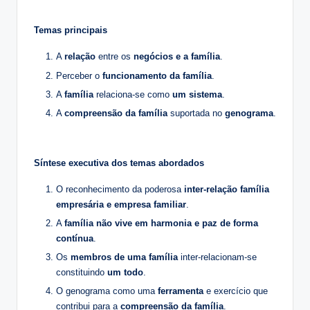
Temas principais
A
relação
entre os
negócios e a família
.
Perceber o
funcionamento da família
.
A
família
relaciona-se como
um sistema
.
A
compreensão da família
suportada no
genograma
.
Síntese executiva dos temas abordados
O reconhecimento da poderosa
inter-relação família
empresária e empresa familiar
.
A
família não vive em harmonia e paz de forma
contínua
.
Os
membros de uma família
inter-relacionam-se
constituindo
um todo
.
O genograma como uma
ferramenta
e exercício que
contribui para a
compreensão da família
.