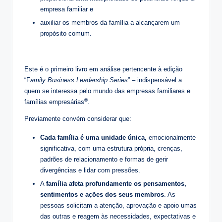
empresa familiar e
auxiliar os membros da família a alcançarem um
propósito comum.
Este é o primeiro livro em análise pertencente à edição
“F
amily Business Leadership Series
” – indispensável a
quem se interessa pelo mundo das empresas familiares e
®
famílias empresárias
.
Previamente convém considerar que:
Cada família é uma unidade única,
emocionalmente
significativa, com uma estrutura própria, crenças,
padrões de relacionamento e formas de gerir
divergências e lidar com pressões.
A
família afeta profundamente os pensamentos,
sentimentos e ações dos seus membros
. As
pessoas solicitam a atenção, aprovação e apoio umas
das outras e reagem às necessidades, expectativas e