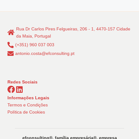
Rua Dr Carlos Pires Felgueiras, 206 - 1, 4470-157 Cidade
da Maia, Portugal
(+351) 960 037 003
antonio.costa@efconsulting.pt
Redes Sociais
Informações Legais
Termos e Condições
Política de Cookies
efconsulting®️, família empresária®️, empresa