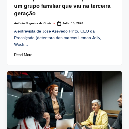
um grupo familiar que vai na terceira
geração
António Nogueira da Costa
Julho 15, 2026
Posted
by
A entrevista de José Azevedo Pinto, CEO da
Procalçado (detentora das marcas Lemon Jelly,
Wock…
Read More