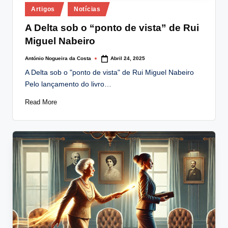
Posted
Artigos
Notícias
in
A Delta sob o “ponto de vista” de Rui
Miguel Nabeiro
António Nogueira da Costa
Abril 24, 2025
Posted
by
A Delta sob o "ponto de vista" de Rui Miguel Nabeiro
Pelo lançamento do livro…
Read More