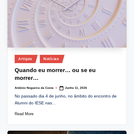
Posted
Artigos
Notícias
in
Quando eu morrer… ou se eu
morrer…
António Nogueira da Costa
Junho 11, 2026
Posted
by
No passado dia 4 de junho, no âmbito do encontro de
Alumni do IESE nas…
Read More