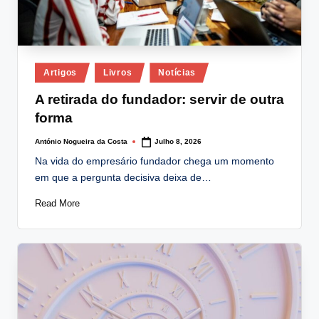
Posted
Artigos
Livros
Notícias
in
A retirada do fundador: servir de outra
forma
António Nogueira da Costa
Julho 8, 2026
Posted
by
Na vida do empresário fundador chega um momento
em que a pergunta decisiva deixa de…
Read More