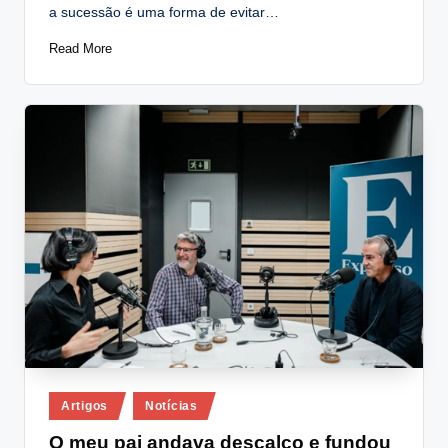
a sucessão é uma forma de evitar…
Read More
Posted
Artigos
Notícias
in
O meu pai andava descalço e fundou