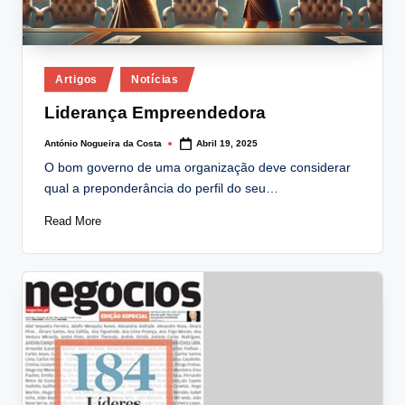
Posted
Artigos
Notícias
in
Liderança Empreendedora
António Nogueira da Costa
Abril 19, 2025
Posted
by
O bom governo de uma organização deve considerar
qual a preponderância do perfil do seu…
Read More