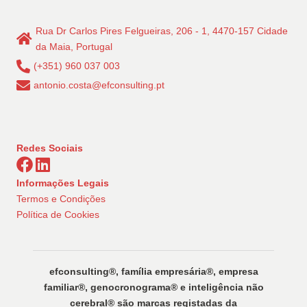
conteúdos
Rua Dr Carlos Pires Felgueiras, 206 - 1, 4470-157 Cidade
da Maia, Portugal
(+351) 960 037 003
antonio.costa@efconsulting.pt
Redes Sociais
Informações Legais
Termos e Condições
Política de Cookies
efconsulting®️, família empresária®️, empresa
familiar®️, genocronograma®️ e inteligência não
cerebral®️ são marcas registadas da