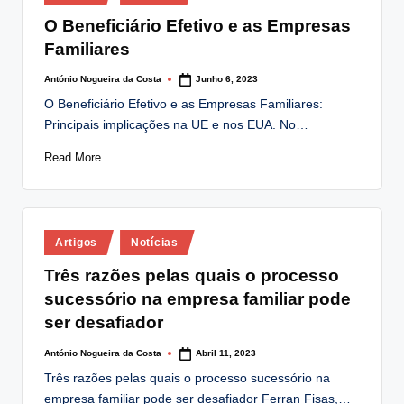
in
O Beneficiário Efetivo e as Empresas
Familiares
António Nogueira da Costa
Junho 6, 2023
Posted
by
O Beneficiário Efetivo e as Empresas Familiares:
Principais implicações na UE e nos EUA. No…
Read More
Posted
Artigos
Notícias
in
Três razões pelas quais o processo
sucessório na empresa familiar pode
ser desafiador
António Nogueira da Costa
Abril 11, 2023
Posted
by
Três razões pelas quais o processo sucessório na
empresa familiar pode ser desafiador Ferran Fisas,…