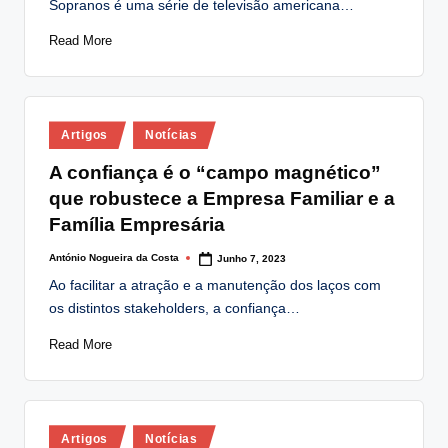
Sopranos é uma série de televisão americana…
Read More
Posted
Artigos
Notícias
in
A confiança é o “campo magnético”
que robustece a Empresa Familiar e a
Família Empresária
António Nogueira da Costa
Junho 7, 2023
Posted
by
Ao facilitar a atração e a manutenção dos laços com
os distintos stakeholders, a confiança…
Read More
Posted
Artigos
Notícias