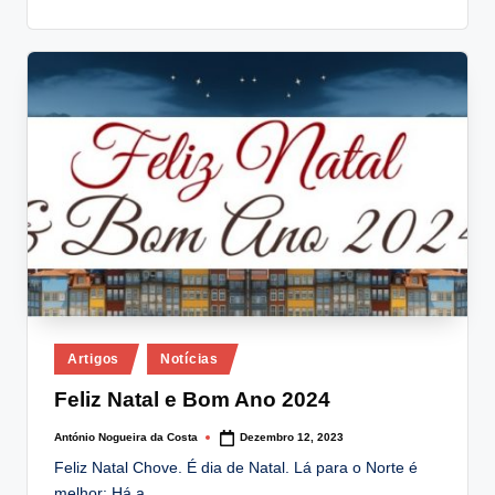
Posted
Artigos
Notícias
in
Feliz Natal e Bom Ano 2024
António Nogueira da Costa
Dezembro 12, 2023
Posted
by
Feliz Natal Chove. É dia de Natal. Lá para o Norte é
melhor: Há a…