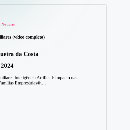
Notícias
ares (vídeo completo)
ueira da Costa
 2024
iares Inteligência Artificial: Impacto nas
 Famílias Empresárias®.…