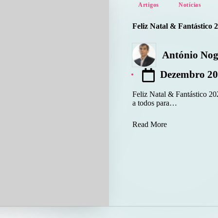
Posted
Artigos
Notícias
in
Feliz Natal & Fantástico 
António Nog
Posted
by
Dezembro 20
Feliz Natal & Fantástico 20
a todos para…
Read More