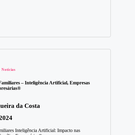
Notícias
iliares – Inteligência Artificial, Empresas
presárias®
ueira da Costa
 2024
iares Inteligência Artificial: Impacto nas