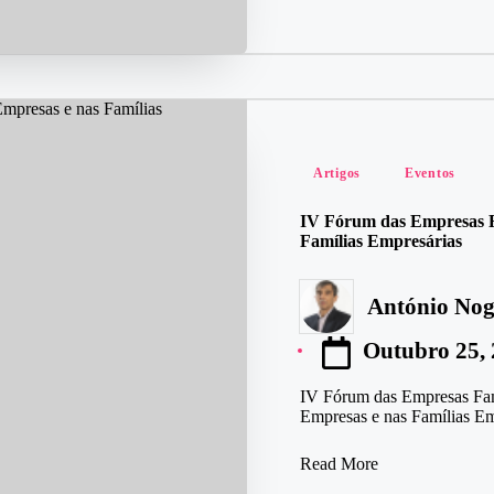
Posted
Artigos
Eventos
in
IV Fórum das Empresas F
Famílias Empresárias
António Nog
Posted
by
Outubro 25,
IV Fórum das Empresas Famil
Empresas e nas Famílias 
Read More