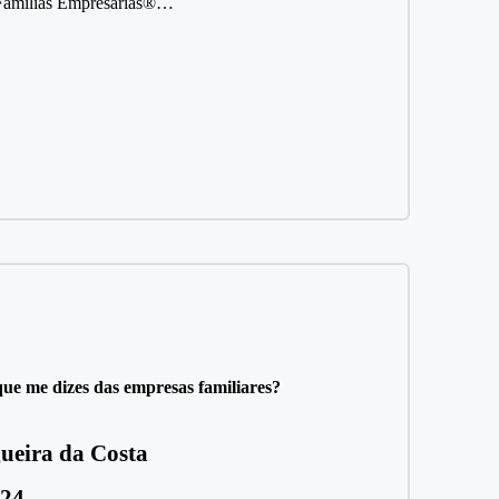
 Famílias Empresárias®…
e me dizes das empresas familiares?
ueira da Costa
024