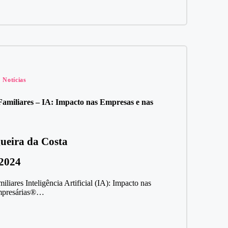
Notícias
amiliares – IA: Impacto nas Empresas e nas
ueira da Costa
 2024
iares Inteligência Artificial (IA): Impacto nas
Empresárias®…