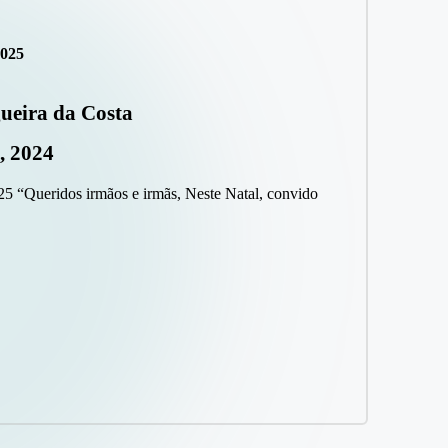
2025
ueira da Costa
, 2024
25 “Queridos irmãos e irmãs, Neste Natal, convido