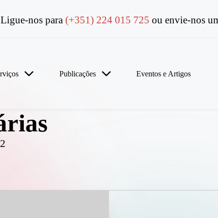
Ligue-nos para
(+351) 224 015 725
ou envie-nos um
rviços
Publicações
Eventos e Artigos
árias
 2