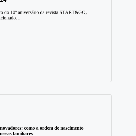
o do 10º aniversário da revista START&GO,
elacionado…
 inovadores: como a ordem de nascimento
resas familiares