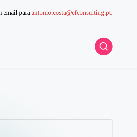
 email para
antonio.costa@efconsulting.pt
.