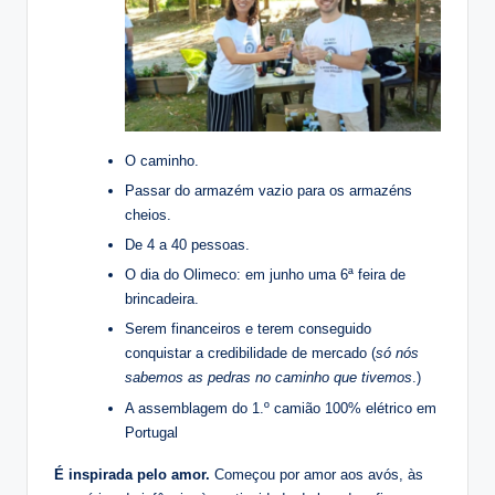
O caminho.
Passar do armazém vazio para os armazéns
cheios.
De 4 a 40 pessoas.
O dia do Olimeco: em junho uma 6ª feira de
brincadeira.
Serem financeiros e terem conseguido
conquistar a credibilidade de mercado (
só nós
sabemos as pedras no caminho que tivemos
.)
A assemblagem do 1.º camião 100% elétrico em
Portugal
É inspirada pelo amor.
Começou por amor aos avós, às