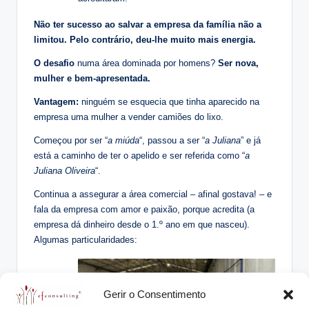
Não ter sucesso ao salvar a empresa da família não a
limitou. Pelo contrário, deu-lhe muito mais energia.
O desafio
numa área dominada por homens?
Ser nova,
mulher e bem-apresentada.
Vantagem:
ninguém se esquecia que tinha aparecido na
empresa uma mulher a vender camiões do lixo.
Começou por ser “
a miúda
“, passou a ser “
a Juliana
” e já
está a caminho de ter o apelido e ser referida como “
a
Juliana Oliveira
“.
Continua a assegurar a área comercial – afinal gostava! – e
fala da empresa com amor e paixão, porque acredita (a
empresa dá dinheiro desde o 1.º ano em que nasceu).
Algumas particularidades:
Gerir o Consentimento