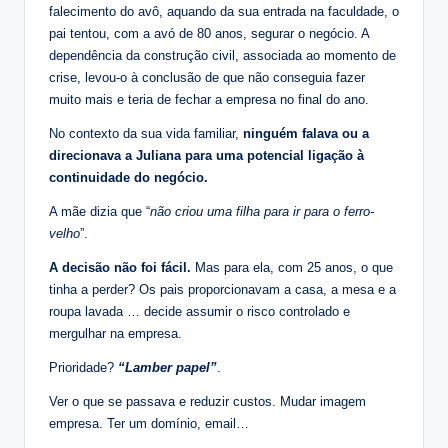
falecimento do avô, aquando da sua entrada na faculdade, o
pai tentou, com a avó de 80 anos, segurar o negócio. A
dependência da construção civil, associada ao momento de
crise, levou-o à conclusão de que não conseguia fazer
muito mais e teria de fechar a empresa no final do ano.
No contexto da sua vida familiar,
ninguém falava ou a
direcionava a Juliana para uma potencial ligação à
continuidade do negócio.
A mãe dizia que “
não criou uma filha para ir para o ferro-
velho
”.
A decisão não foi fácil.
Mas para ela, com 25 anos, o que
tinha a perder? Os pais proporcionavam a casa, a mesa e a
roupa lavada … decide assumir o risco controlado e
mergulhar na empresa.
Prioridade?
“Lamber papel”
.
Ver o que se passava e reduzir custos. Mudar imagem
empresa. Ter um domínio, email…