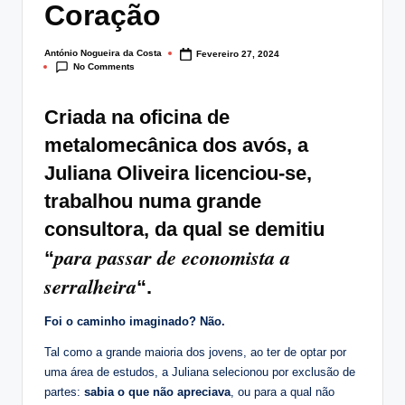
Coração
António Nogueira da Costa
Fevereiro 27, 2024
Posted
No Comments
by
Criada na oficina de
metalomecânica dos avós, a
Juliana Oliveira licenciou-se,
trabalhou numa grande
consultora, da qual se demitiu
para passar de economista a
“
serralheira
“.
Foi o caminho imaginado? Não.
Tal como a grande maioria dos jovens, ao ter de optar por
uma área de estudos, a Juliana selecionou por exclusão de
partes:
sabia o que não apreciava
, ou para a qual não