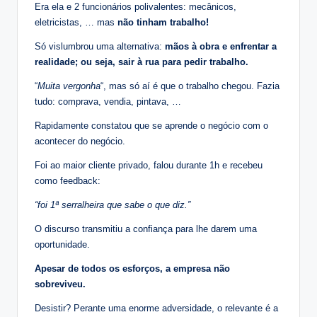
Era ela e 2 funcionários polivalentes: mecânicos,
eletricistas, … mas
não tinham trabalho!
Só vislumbrou uma alternativa:
mãos à obra e enfrentar a
realidade; ou seja, sair à rua para pedir trabalho.
“
Muita vergonha
“, mas só aí é que o trabalho chegou. Fazia
tudo: comprava, vendia, pintava, …
Rapidamente constatou que se aprende o negócio com o
acontecer do negócio.
Foi ao maior cliente privado, falou durante 1h e recebeu
como feedback:
“foi 1ª serralheira que sabe o que diz.”
O discurso transmitiu a confiança para lhe darem uma
oportunidade.
Apesar de todos os esforços, a empresa não
sobreviveu.
Desistir? Perante uma enorme adversidade, o relevante é a