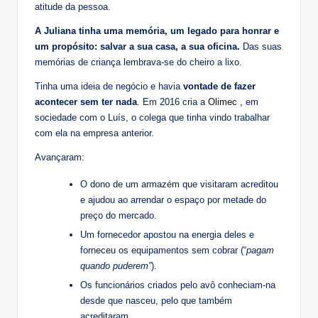
atitude da pessoa.
A Juliana tinha uma memória, um legado para honrar e
um propósito: salvar a sua casa, a sua oficina.
Das suas
memórias de criança lembrava-se do cheiro a lixo.
Tinha uma ideia de negócio e havia
vontade de fazer
acontecer sem ter nada
. Em 2016 cria a
Olimec ,
em
sociedade com o Luís, o colega que tinha vindo trabalhar
com ela na empresa anterior.
Avançaram:
O dono de um armazém que visitaram acreditou
e ajudou ao arrendar o espaço por metade do
preço do mercado.
Um fornecedor apostou na energia deles e
forneceu os equipamentos sem cobrar (“
pagam
quando puderem”
).
Os funcionários criados pelo avô conheciam-na
desde que nasceu, pelo que também
acreditaram.