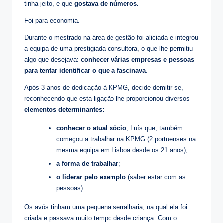
tinha jeito, e que
gostava de números.
Foi para economia.
Durante o mestrado na área de gestão foi aliciada e integrou
a equipa de uma prestigiada consultora, o que lhe permitiu
algo que desejava:
conhecer várias empresas e pessoas
para tentar identificar o que a fascinava
.
Após 3 anos de dedicação à KPMG, decide demitir-se,
reconhecendo que esta ligação lhe proporcionou diversos
elementos determinantes:
conhecer o atual sócio
, Luís que, também
começou a trabalhar na KPMG (2 portuenses na
mesma equipa em Lisboa desde os 21 anos);
a forma de trabalhar
;
o liderar pelo exemplo
(saber estar com as
pessoas).
Os avós tinham uma pequena serralharia, na qual ela foi
criada e passava muito tempo desde criança. Com o