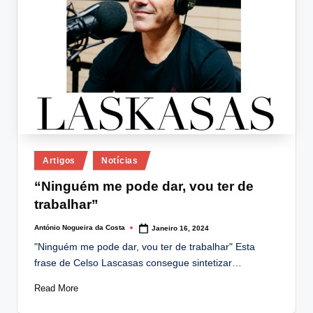
Posted
Artigos
Notícias
in
“Ninguém me pode dar, vou ter de
trabalhar”
António Nogueira da Costa
Janeiro 16, 2024
Posted
by
"Ninguém me pode dar, vou ter de trabalhar" Esta
frase de Celso Lascasas consegue sintetizar…
Read More