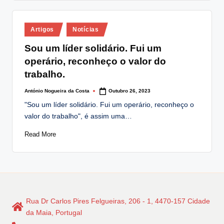
Posted
Artigos
Notícias
in
Sou um líder solidário. Fui um
operário, reconheço o valor do
trabalho.
António Nogueira da Costa
Outubro 26, 2023
Posted
by
"Sou um líder solidário. Fui um operário, reconheço o
valor do trabalho", é assim uma…
Read More
Rua Dr Carlos Pires Felgueiras, 206 - 1, 4470-157 Cidade
da Maia, Portugal