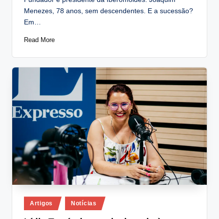
Menezes, 78 anos, sem descendentes. E a sucessão?
Em…
Read More
Posted
Artigos
Notícias
in