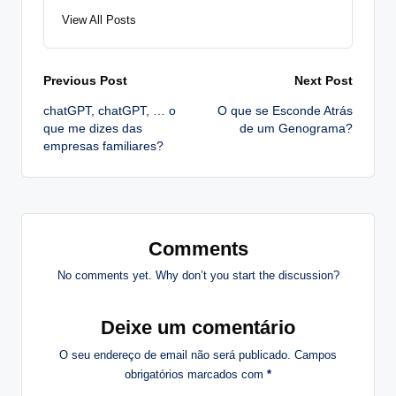
View All Posts
Post
Previous Post
Next Post
chatGPT, chatGPT, … o
O que se Esconde Atrás
navigation
que me dizes das
de um Genograma?
empresas familiares?
Comments
No comments yet. Why don’t you start the discussion?
Deixe um comentário
O seu endereço de email não será publicado.
Campos
obrigatórios marcados com
*