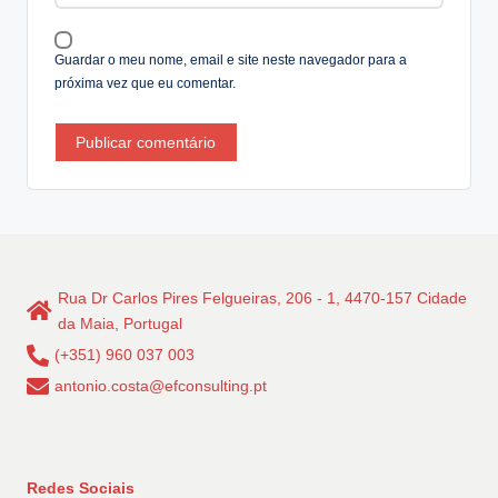
e
:
Guardar o meu nome, email e site neste navegador para a
próxima vez que eu comentar.
Rua Dr Carlos Pires Felgueiras, 206 - 1, 4470-157 Cidade
da Maia, Portugal
(+351) 960 037 003
antonio.costa@efconsulting.pt
Redes Sociais