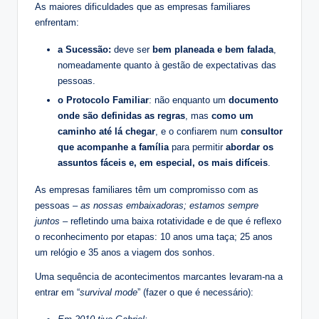
As maiores dificuldades que as empresas familiares
enfrentam:
a Sucessão:
deve ser
bem planeada e bem falada
,
nomeadamente quanto à gestão de expectativas das
pessoas.
o Protocolo Familiar
: não enquanto um
documento
onde são definidas as regras
, mas
como um
caminho até lá chegar
, e o confiarem num
consultor
que acompanhe a família
para permitir
abordar os
assuntos fáceis e, em especial, os mais difíceis
.
As empresas familiares têm um compromisso com as
pessoas –
as nossas embaixadoras; estamos sempre
juntos
– refletindo uma baixa rotatividade e de que é reflexo
o reconhecimento por etapas: 10 anos uma taça; 25 anos
um relógio e 35 anos a viagem dos sonhos.
Uma sequência de acontecimentos marcantes levaram-na a
entrar em “
survival mode
” (fazer o que é necessário):