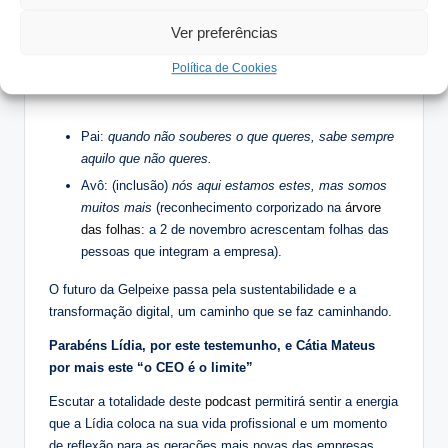
Ver preferências
Política de Cookies
Pai:
quando não souberes o que queres, sabe sempre
aquilo que não queres.
Avô: (inclusão)
nós aqui estamos estes, mas somos
muitos mais
(reconhecimento corporizado na
árvore
das folhas
: a 2 de novembro acrescentam folhas das
pessoas que integram a empresa).
O futuro da Gelpeixe passa pela sustentabilidade e a
transformação digital, um caminho que se faz caminhando.
Parabéns Lídia, por este testemunho, e Cátia Mateus
por mais este “o CEO é o limite”
Escutar a totalidade deste
podcast
permitirá sentir a energia
que a Lídia coloca na sua vida profissional e um momento
de reflexão para as gerações mais novas das empresas