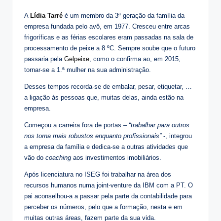
A
Lídia Tarré
é um membro da 3ª geração da família da
empresa fundada pelo avô, em 1977. Cresceu entre arcas
frigoríficas e as férias escolares eram passadas na sala de
processamento de peixe a 8 ºC. Sempre soube que o futuro
passaria pela
Gelpeixe
, como o confirma ao, em 2015,
tornar-se a 1.ª mulher na sua administração.
Desses tempos recorda-se de embalar, pesar, etiquetar, …
a ligação às pessoas que, muitas delas, ainda estão na
empresa.
Começou a carreira fora de portas –
“trabalhar para outros
nos torna mais robustos enquanto profissionais”
-, integrou
a empresa da família e dedica-se a outras atividades que
vão do
coaching
aos investimentos imobiliários.
Após licenciatura no ISEG foi trabalhar na área dos
recursos humanos numa joint-venture da IBM com a PT. O
pai aconselhou-a a passar pela parte da contabilidade para
perceber os números, pelo que a formação, nesta e em
muitas outras áreas, fazem parte da sua vida.