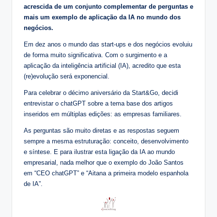
acrescida de um conjunto complementar de perguntas e
mais um exemplo de aplicação da IA no mundo dos
negócios.
Em dez anos o mundo das start-ups e dos negócios evoluiu
de forma muito significativa. Com o surgimento e a
aplicação da inteligência artificial (IA), acredito que esta
(re)evolução será exponencial.
Para celebrar o décimo aniversário da Start&Go, decidi
entrevistar o chatGPT sobre a tema base dos artigos
inseridos em múltiplas edições: as empresas familiares.
As perguntas são muito diretas e as respostas seguem
sempre a mesma estruturação: conceito, desenvolvimento
e síntese. E para ilustrar esta ligação da IA ao mundo
empresarial, nada melhor que o exemplo do João Santos
em “CEO chatGPT” e “Aitana a primeira modelo espanhola
de IA”.