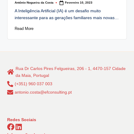
António Nogueira da Costa
Fevereiro 10, 2023
Posted
by
A Inteligência Artificial (IA) é um desafio muito
interessante para as gerações familiares mais novas…
Read More
Rua Dr Carlos Pires Felgueiras, 206 - 1, 4470-157 Cidade
da Maia, Portugal
(+351) 960 037 003
antonio.costa@efconsulting.pt
Redes Sociais