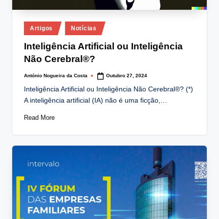
Posted
Artigos
Notícias
in
Inteligência Artificial ou Inteligência
Não Cerebral®?
António Nogueira da Costa
Outubro 27, 2024
Posted
by
Inteligência Artificial ou Inteligência Não Cerebral®? (*)
A inteligência artificial (IA) não é uma ficção,…
Read More