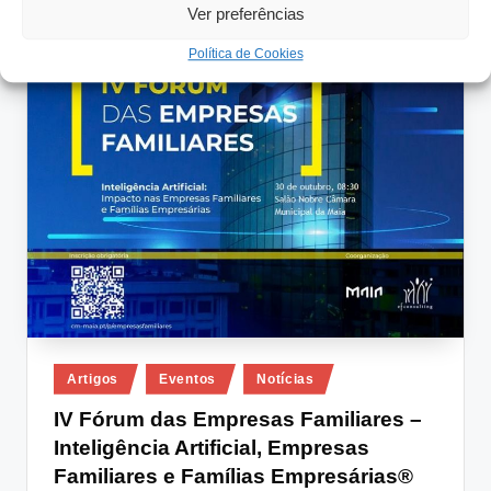
Ver preferências
Política de Cookies
Posted
Artigos
Eventos
Notícias
in
IV Fórum das Empresas Familiares –
Inteligência Artificial, Empresas
Familiares e Famílias Empresárias®