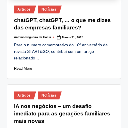
Posted
Artigos
Notícias
in
chatGPT, chatGPT, … o que me dizes
das empresas familiares?
António Nogueira da Costa
Março 31, 2024
Posted
by
Para o numero comemorativo do 10º aniversário da
revista START&GO, contribuí com um artigo
relacionado…
Read More
Posted
Artigos
Notícias
in
IA nos negócios – um desafio
imediato para as gerações familiares
mais novas