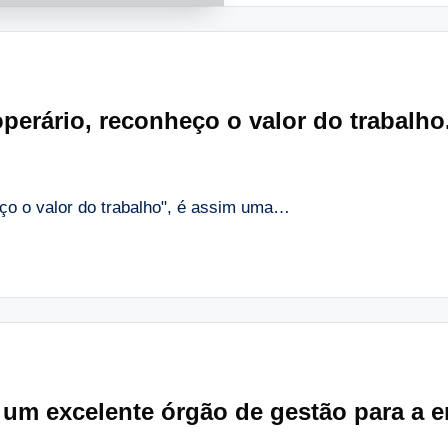
operário, reconheço o valor do trabalho
eço o valor do trabalho", é assim uma…
um excelente órgão de gestão para a e