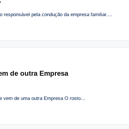
7
ão responsável pela condução da empresa familiar.…
 vem de outra Empresa
 que vem de uma outra Empresa O rosto…