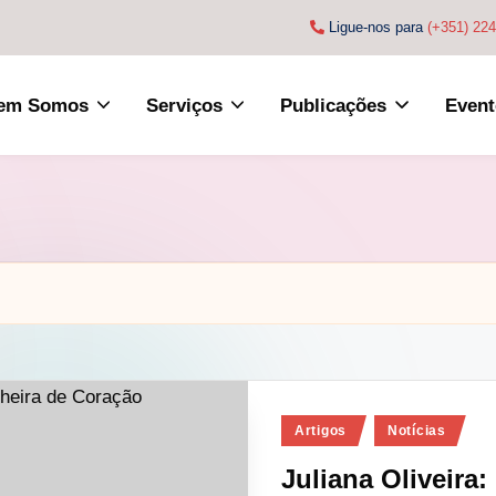
Ligue-nos para
(+351) 22
em Somos
Serviços
Publicações
Event
Posted
Artigos
Notícias
in
Juliana Oliveira