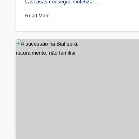
Lascasas consegue sintetizar…
Read More