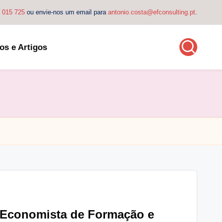
4 015 725
ou envie-nos um email para
antonio.costa@efconsulting.pt
.
os e Artigos
: Economista de Formação e