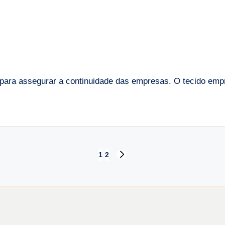
 para assegurar a continuidade das empresas. O tecido emp
1
2
NEXT
PAGE