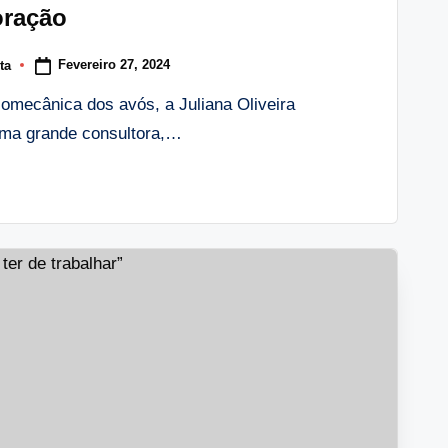
oração
Fevereiro 27, 2024
ta
lomecânica dos avós, a Juliana Oliveira
numa grande consultora,…