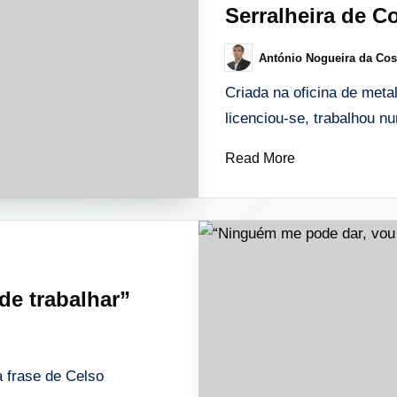
Serralheira de C
António Nogueira da Cos
Posted
by
Criada na oficina de meta
licenciou-se, trabalhou 
Read More
de trabalhar”
a frase de Celso