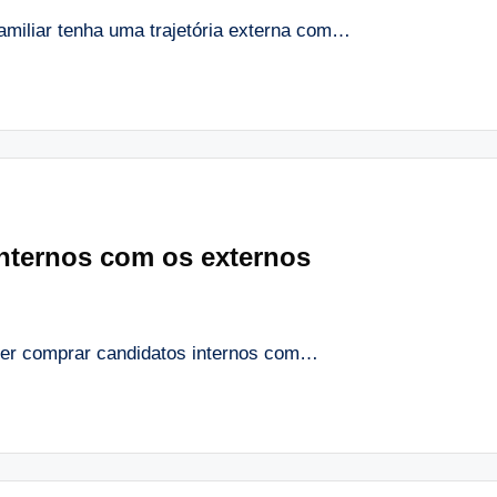
miliar tenha uma trajetória externa com…
nternos com os externos
der comprar candidatos internos com…