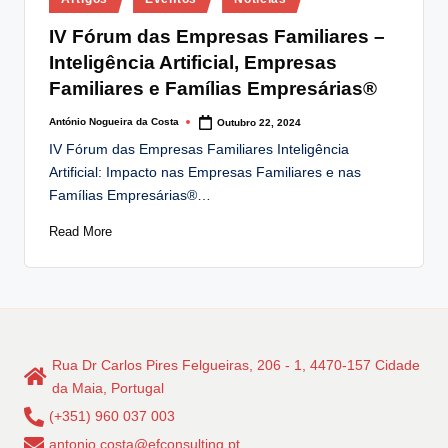
in
IV Fórum das Empresas Familiares –
Inteligência Artificial, Empresas
Familiares e Famílias Empresárias®
António Nogueira da Costa
Outubro 22, 2024
Posted
by
IV Fórum das Empresas Familiares Inteligência
Artificial: Impacto nas Empresas Familiares e nas
Famílias Empresárias®…
Read More
Rua Dr Carlos Pires Felgueiras, 206 - 1, 4470-157 Cidade
da Maia, Portugal
(+351) 960 037 003
antonio.costa@efconsulting.pt