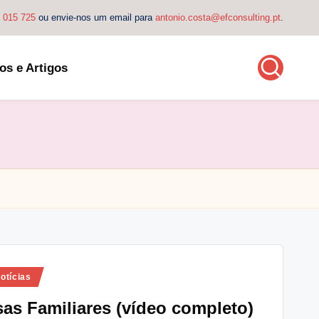
4 015 725
ou envie-nos um email para
antonio.costa@efconsulting.pt
.
os e Artigos
otícias
as Familiares (vídeo completo)