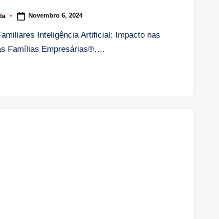
Novembro 6, 2024
ta
iliares Inteligência Artificial: Impacto nas
as Famílias Empresárias®.…