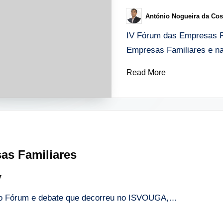
António Nogueira da Cos
Posted
by
IV Fórum das Empresas Fam
Empresas Familiares e n
Read More
as Familiares
7
do Fórum e debate que decorreu no ISVOUGA,…