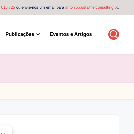
4 015 725
ou envie-nos um email para
antonio.costa@efconsulting.pt
.
Publicações
Eventos e Artigos