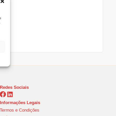
s
s
Redes Sociais
Informações Legais
Termos e Condições