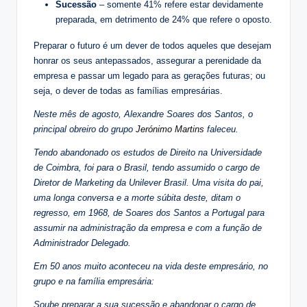
Sucessão
– somente 41% refere estar devidamente
preparada, em detrimento de 24% que refere o oposto.
Preparar o futuro é um dever de todos aqueles que desejam
honrar os seus antepassados, assegurar a perenidade da
empresa e passar um legado para as gerações futuras; ou
seja, o dever de todas as famílias empresárias.
Neste mês de agosto, Alexandre Soares dos Santos, o
principal obreiro do grupo
Jerónimo Martins
faleceu.
Tendo abandonado os estudos de Direito na Universidade
de Coimbra, foi para o Brasil, tendo assumido o cargo de
Diretor de Marketing da Unilever Brasil. Uma visita do pai,
uma longa conversa e a morte súbita deste, ditam o
regresso, em 1968, de Soares dos Santos a Portugal para
assumir na administração da empresa e com a função de
Administrador Delegado.
Em 50 anos muito aconteceu na vida deste empresário, no
grupo e na família empresária:
Soube preparar a sua sucessão e abandonar o cargo de