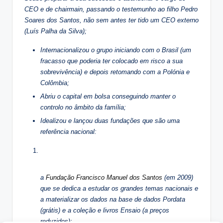
CEO e de chairmain, passando o testemunho ao filho Pedro
Soares dos Santos, não sem antes ter tido um CEO externo
(Luís Palha da Silva);
Internacionalizou o grupo iniciando com o Brasil (um
fracasso que poderia ter colocado em risco a sua
sobrevivência) e depois retomando com a Polónia e
Colômbia;
Abriu o capital em bolsa conseguindo manter o
controlo no âmbito da família;
Idealizou e lançou duas fundações que são uma
referência nacional:
a
Fundação Francisco Manuel dos Santos
(em 2009)
que se dedica a estudar os grandes temas nacionais e
a materializar os dados na base de dados Pordata
(grátis) e a coleção e livros Ensaio (a preços
reduzidos);