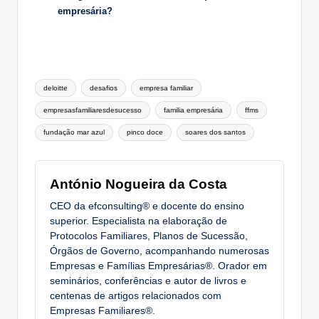
empresária?
Tags:
deloitte
desafios
empresa familiar
empresasfamiliaresdesucesso
familia empresária
ffms
fundação mar azul
pinco doce
soares dos santos
António Nogueira da Costa
CEO da efconsulting® e docente do ensino
superior. Especialista na elaboração de
Protocolos Familiares, Planos de Sucessão,
Órgãos de Governo, acompanhando numerosas
Empresas e Famílias Empresárias®. Orador em
seminários, conferências e autor de livros e
centenas de artigos relacionados com
Empresas Familiares®.