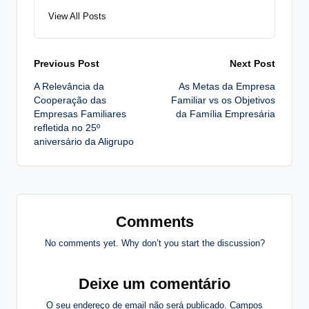
View All Posts
Post
Previous Post
Next Post
A Relevância da
As Metas da Empresa
navigation
Cooperação das
Familiar vs os Objetivos
Empresas Familiares
da Família Empresária
refletida no 25º
aniversário da Aligrupo
Comments
No comments yet. Why don’t you start the discussion?
Deixe um comentário
O seu endereço de email não será publicado.
Campos