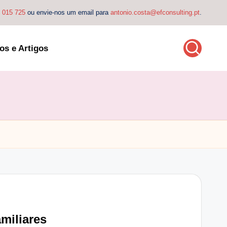
4 015 725
ou envie-nos um email para
antonio.costa@efconsulting.pt
.
os e Artigos
miliares