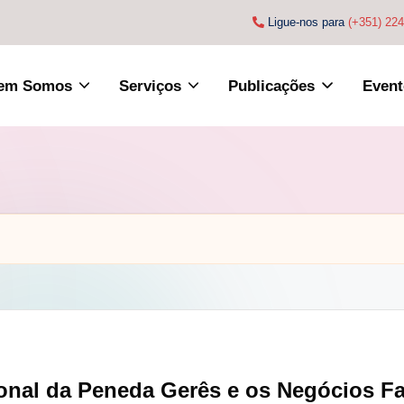
Ligue-nos para
(+351) 22
em Somos
Serviços
Publicações
Event
ional da Peneda Gerês e os Negócios Fa