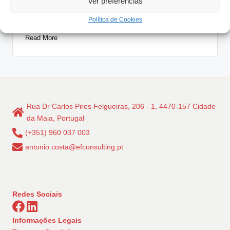
Ver preferências
Famílias Empresárias para a Competitividade da
Economia…
Política de Cookies
Read More
Rua Dr Carlos Pires Felgueiras, 206 - 1, 4470-157 Cidade
da Maia, Portugal
(+351) 960 037 003
antonio.costa@efconsulting.pt
Redes Sociais
Informações Legais