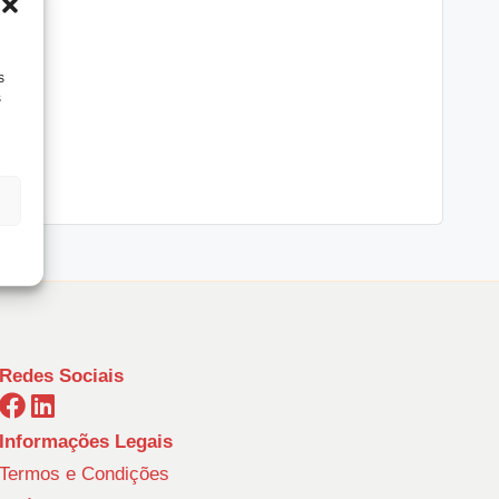
s
s
Redes Sociais
Informações Legais
Termos e Condições