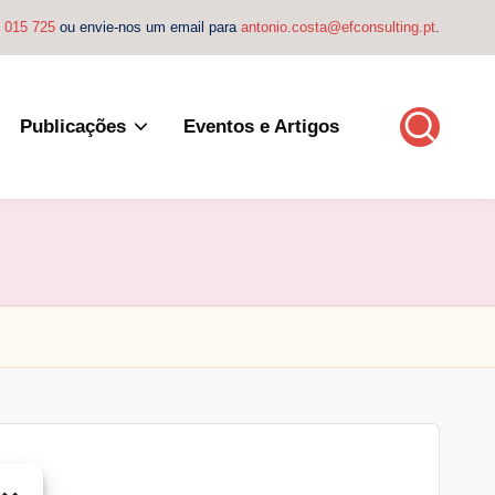
4 015 725
ou envie-nos um email para
antonio.costa@efconsulting.pt
.
Publicações
Eventos e Artigos