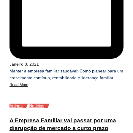
Janeiro 8, 2021
Manter a empresa familiar saudável: Como planear para um
crescimento contínuo, rentabilidade e liderança familiar.…
Read More
Posted
Artigos
Notícias
in
A Empresa Familiar vai passar por uma
disrupção de mercado a curto prazo