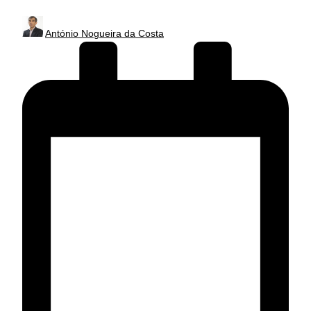
Posted
António Nogueira da Costa
by