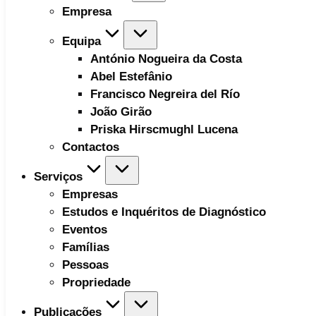
Empresa
Equipa
António Nogueira da Costa
Abel Estefânio
Francisco Negreira del Río
João Girão
Priska Hirscmughl Lucena
Contactos
Serviços
Empresas
Estudos e Inquéritos de Diagnóstico
Eventos
Famílias
Pessoas
Propriedade
Publicações