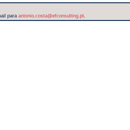
ail para
antonio.costa@efconsulting.pt
.