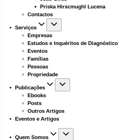
Priska Hirscmughl Lucena
Contactos
Serviços
Empresas
Estudos e Inquéritos de Diagnóstico
Eventos
Famílias
Pessoas
Propriedade
Publicações
Ebooks
Posts
Outros Artigos
Eventos e Artigos
Quem Somos