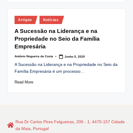
Posted
Artigos
Notícias
in
A Sucessão na Liderança e na
Propriedade no Seio da Família
Empresária
António Nogueira da Costa
Junho 5, 2020
Posted
by
A Sucessão na Liderança e na Propriedade no Seio da
Família Empresária é um processo…
Read More
Rua Dr Carlos Pires Felgueiras, 206 - 1, 4470-157 Cidade
da Maia, Portugal