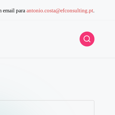
 email para
antonio.costa@efconsulting.pt
.