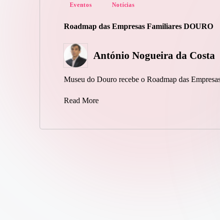
Posted
Eventos
Notícias
in
Roadmap das Empresas Familiares DOURO
António Nogueira da Costa
Posted
by
Museu do Douro recebe o Roadmap das Empresas 
Read More