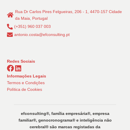
Rua Dr Carlos Pires Felgueiras, 206 - 1, 4470-157 Cidade
da Maia, Portugal
(+351) 960 037 003
antonio.costa@efconsulting.pt
Redes Sociais
Informações Legais
Termos e Condições
Política de Cookies
efconsulting®️, família empresária®️, empresa
familiar®️, genocronograma®️ e inteligência não
cerebral®️ são marcas registadas da