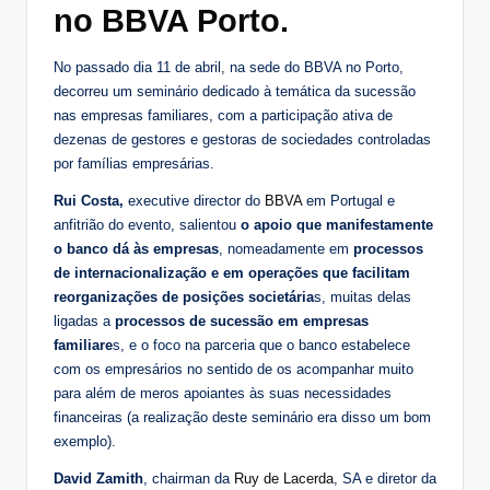
no BBVA Porto.
No passado dia 11 de abril, na sede do BBVA no Porto,
decorreu um seminário dedicado à temática da sucessão
nas empresas familiares, com a participação ativa de
dezenas de gestores e gestoras de sociedades controladas
por famílias empresárias.
Rui Costa,
executive director do
BBVA
em Portugal e
anfitrião do evento, salientou
o apoio que manifestamente
o banco dá às empresas
, nomeadamente em
processos
de internacionalização e em operações que facilitam
reorganizações de posições societária
s, muitas delas
ligadas a
processos de sucessão em empresas
familiare
s, e o foco na parceria que o banco estabelece
com os empresários no sentido de os acompanhar muito
para além de meros apoiantes às suas necessidades
financeiras (a realização deste seminário era disso um bom
exemplo).
David Zamith
, chairman da
Ruy de Lacerda
, SA e diretor da