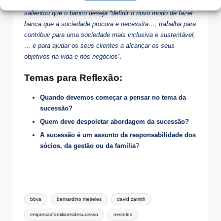
Na sua primeira apresentação de contas aos acionistas
salientou que o banco deseja “definir o novo modo de fazer
banca que a sociedade procura e necessita…, trabalha para
contribuir para uma sociedade mais inclusiva e sustentável,
… e para ajudar os seus clientes a alcançar os seus
objetivos na vida e nos negócios”.
Temas para Reflexão:
Quando devemos começar a pensar no tema da
sucessão?
Quem deve despoletar abordagem da sucessão?
A sucessão é um assunto da responsabilidade dos
sócios, da gestão ou da família
?
Tags:
bbva
bernardino meireles
david zamith
empresasfamiliaresdesucesso
meireles