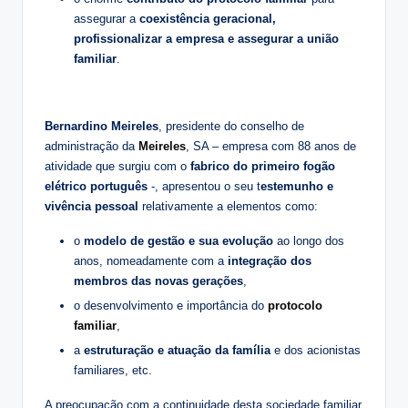
assegurar a
coexistência geracional,
profissionalizar a empresa e assegurar a união
familiar
.
Bernardino Meireles
, presidente do conselho de
administração da
Meireles
, SA – empresa com 88 anos de
atividade que surgiu com o
fabrico do primeiro fogão
elétrico português
-, apresentou o seu t
estemunho e
vivência pessoal
relativamente a elementos como:
o
modelo de gestão e sua evolução
ao longo dos
anos, nomeadamente com a
integração dos
membros das novas gerações
,
o desenvolvimento e importância do
protocolo
familiar
,
a
estruturação e atuação da família
e dos acionistas
familiares, etc.
A preocupação com a continuidade desta sociedade familiar