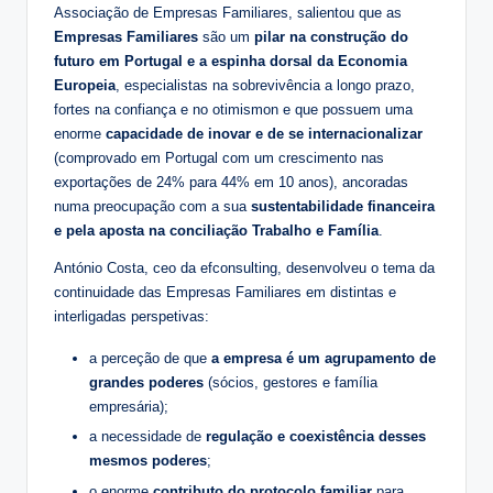
Associação de Empresas Familiares, salientou que as
Empresas Familiares
são um
pilar na construção do
futuro em Portugal e a espinha dorsal da Economia
Europeia
, especialistas na sobrevivência a longo prazo,
fortes na confiança e no otimismon e que possuem uma
enorme
capacidade de inovar e de se internacionalizar
(comprovado em Portugal com um crescimento nas
exportações de 24% para 44% em 10 anos), ancoradas
numa preocupação com a sua
sustentabilidade financeira
e pela aposta na conciliação Trabalho e Família
.
António Costa, ceo da efconsulting, desenvolveu o tema da
continuidade das Empresas Familiares em distintas e
interligadas perspetivas:
a perceção de que
a empresa é um agrupamento de
grandes poderes
(sócios, gestores e família
empresária);
a necessidade de
regulação e coexistência desses
mesmos poderes
;
o enorme
contributo do protocolo familiar
para