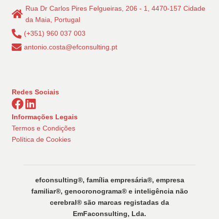
Rua Dr Carlos Pires Felgueiras, 206 - 1, 4470-157 Cidade
da Maia, Portugal
(+351) 960 037 003
antonio.costa@efconsulting.pt
Redes Sociais
Informações Legais
Termos e Condições
Política de Cookies
efconsulting®️, família empresária®️, empresa
familiar®️, genocronograma®️ e inteligência não
cerebral®️ são marcas registadas da
EmFaconsulting, Lda.