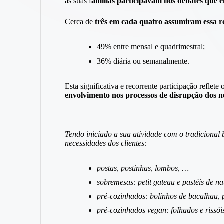
as suas f
amílias participavam nos debates que 
Cerca de
três em cada quatro assumiram essa r
49% entre mensal e quadrimestral;
36% diária ou semanalmente.
Esta significativa e recorrente participação reflet
envolvimento nos processos de disrupção dos n
Tendo iniciado a sua atividade com o tradicional
necessidades dos clientes:
postas, postinhas, lombos, …
sobremesas: petit gateau e pastéis de na
pré-cozinhados: bolinhos de bacalhau, p
pré-cozinhados vegan: folhados e rissói