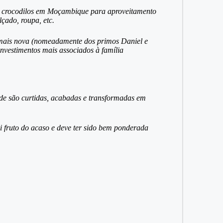
ar crocodilos em Moçambique para aproveitamento
çado, roupa, etc.
 mais nova (nomeadamente dos primos Daniel e
vestimentos mais associados à família
onde são curtidas, acabadas e transformadas em
i fruto do acaso e deve ter sido bem ponderada