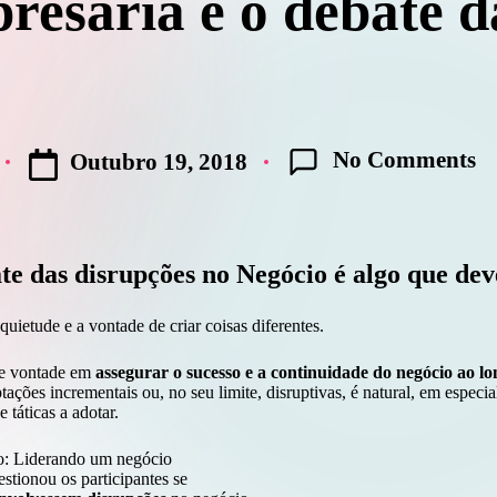
resária e o debate d
No Comments
Outubro 19, 2018
te das disrupções no Negócio é algo que dev
uietude e a vontade de criar coisas diferentes.
e vontade em
assegurar o sucesso e a continuidade do negócio ao l
ções incrementais ou, no seu limite, disruptivas, é natural, em especial
 táticas a adotar.
o: Liderando um negócio
estionou os participantes se