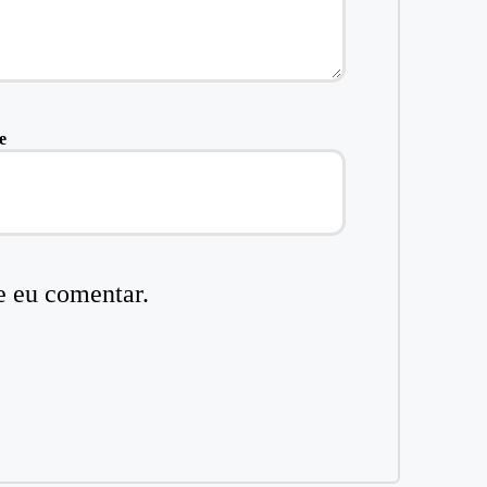
e
e eu comentar.