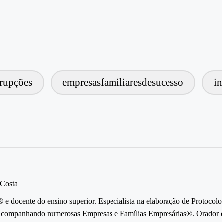
srupções
empresasfamiliaresdesucesso
i
 Costa
e docente do ensino superior. Especialista na elaboração de Protocolo
companhando numerosas Empresas e Famílias Empresárias®. Orador em