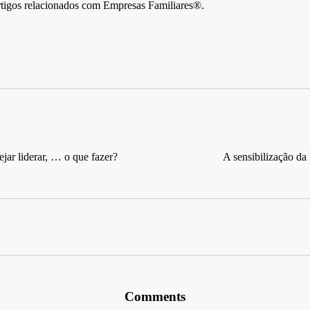
artigos relacionados com Empresas Familiares®.
sejar liderar, … o que fazer?
A sensibilização da
Comments