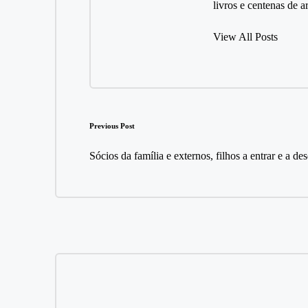
livros e centenas de 
View All Posts
Post
Previous Post
navigation
Sócios da família e externos, filhos a entrar e a de