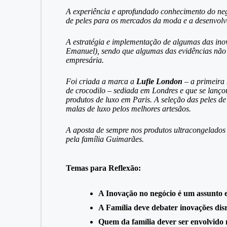
A experiência e aprofundado conhecimento do neg
de peles para os mercados da moda e a desenvolve
A estratégia e implementação de algumas das in
Emanuel), sendo que algumas das evidências não 
empresária.
F
oi criada a marca a
Lufie London
– a primeira 
de crocodilo – sediada em Londres e que se lanço
produtos de luxo em Paris. A seleção das peles de
malas de luxo pelos melhores artesãos.
A aposta de sempre nos produtos ultracongelados 
pela família Guimarães.
Temas para Reflexão:
A Inovação no negócio é um assunto 
A Família deve debater inovações dis
Quem da família dever ser envolvido 