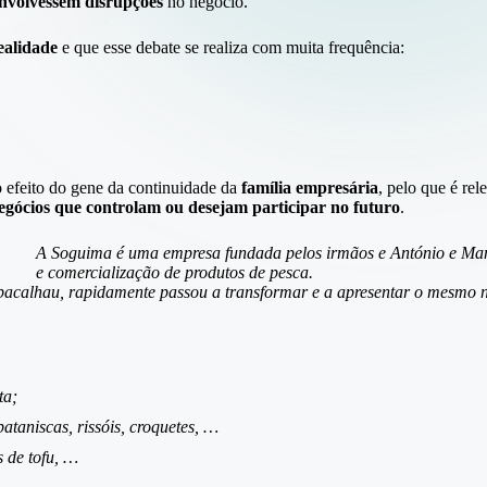
envolvessem disrupções
no negócio.
ealidade
e que esse debate se realiza com muita frequência:
e o efeito do gene da continuidade da
família empresária
, pelo que é rel
egócios que controlam ou desejam participar no futuro
.
A
Soguima
é uma empresa fundada pelos irmãos e António e Man
e comercialização de produtos de pesca.
 bacalhau, rapidamente passou a transformar e a apresentar o mesmo n
ta;
ataniscas, rissóis, croquetes, …
s de tofu, …