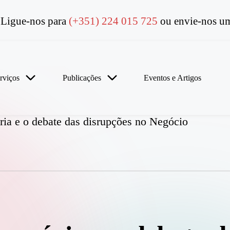
Ligue-nos para
(+351) 224 015 725
ou envie-nos um
rviços
Publicações
Eventos e Artigos
ia e o debate das disrupções no Negócio