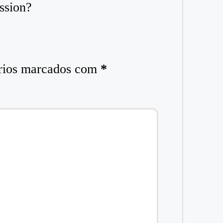
ssion?
rios marcados com
*