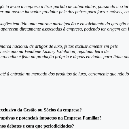
ócio levou a empresa a tirar partido de subprodutos, passando a cri
r um novo e inovador produto: pele dos peixes para forrar móveis, cal
ovações tem tido uma enorme participação e envolvimento da geração
aparecem diretamente associadas à empresa, podendo ter origem em in
marca nacional de artigos de luxo, feitos exclusivamente em pele
u este ano na Vendôme Luxury Exhibition, reputada feira de
 crocodilo é feita na produção própria e depois enviadas para Itália 
até à entrada no mercado dos produtos de luxo, certamente que não fo
exclusivo da Gestão ou Sócios da empresa?
ruptivas e potenciais impactos na Empresa Familiar?
nos debates e com que periodicidades?