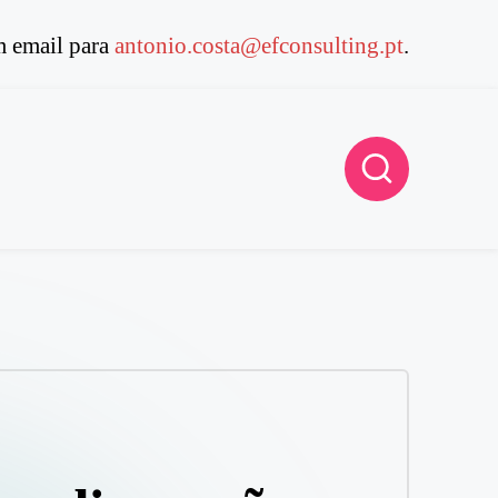
 email para
antonio.costa@efconsulting.pt
.