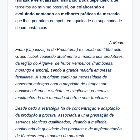
isolada e verticalizada
, limitando a sua dependência de
terceiros ao mínimo possível,
ou colaborando e
evoluindo adotando as melhores práticas de mercado
que lhes permitam competir em igualdade ou superioridade
de circunstâncias.
A
Madre
Fruta
(Organização de Produtores) foi criada em 1996 pelo
Grupo Hubel
, reunindo atualmente a maioria dos produtores,
da região do Algarve, de frutos vermelhos (framboesa,
morango e amora), sendo a grande maioria empresas
familiares. A sua origem surgiu da necessidade de
concertar esforços com o propósito de ultrapassar
condicionalismos e satisfazer exigências comerciais
resultantes de um mercado aberto e sem fronteiras.
Desde cedo a estratégia foi de concentração e adaptação
da produção à procura, associada a uma prestação de
serviços técnicos qualificados, visando a melhoria
continuada da qualidade dos produtos e de implementação
de técnicas respeitadoras do ambiente.