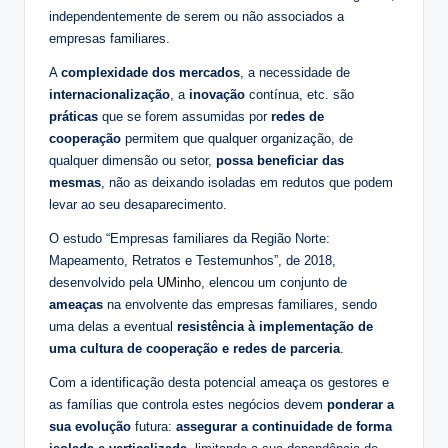
independentemente de serem ou não associados a
empresas familiares.
A
complexidade dos mercados
, a necessidade de
internacionalização
, a
inovação
contínua, etc. são
práticas
que se forem assumidas por
redes de
cooperação
permitem que qualquer organização, de
qualquer dimensão ou setor,
possa beneficiar das
mesmas
, não as deixando isoladas em redutos que podem
levar ao seu desaparecimento.
O estudo “Empresas familiares da Região Norte:
Mapeamento, Retratos e Testemunhos”, de 2018,
desenvolvido pela
UMinho
, elencou um conjunto de
ameaças
na envolvente das empresas familiares, sendo
uma delas a eventual
resistência à implementação de
uma cultura de cooperação e redes de parceria
.
Com a identificação desta potencial ameaça os gestores e
as famílias que controla estes negócios devem
ponderar a
sua evolução
futura:
assegurar a continuidade de forma