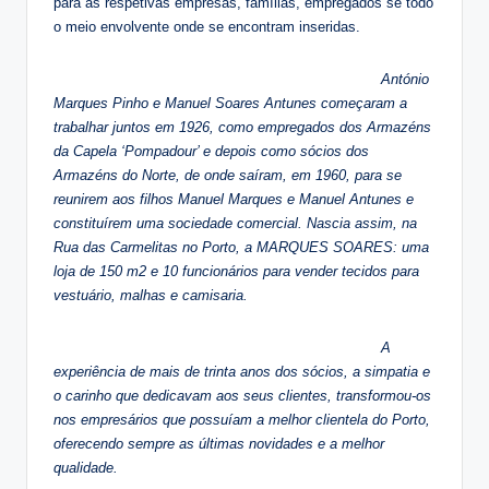
para as respetivas empresas, famílias, empregados se todo
o meio envolvente onde se encontram inseridas.
António
Marques Pinho e Manuel Soares Antunes começaram a
trabalhar juntos em 1926, como empregados dos Armazéns
da Capela ‘Pompadour’ e depois como sócios dos
Armazéns do Norte, de onde saíram, em 1960, para se
reunirem aos filhos Manuel Marques e Manuel Antunes e
constituírem uma sociedade comercial. Nascia assim, na
Rua das Carmelitas no Porto, a MARQUES SOARES: uma
loja de 150 m2 e 10 funcionários para vender tecidos para
vestuário, malhas e camisaria.
A
experiência de mais de trinta anos dos sócios, a simpatia e
o carinho que dedicavam aos seus clientes, transformou-os
nos empresários que possuíam a melhor clientela do Porto,
oferecendo sempre as últimas novidades e a melhor
qualidade.