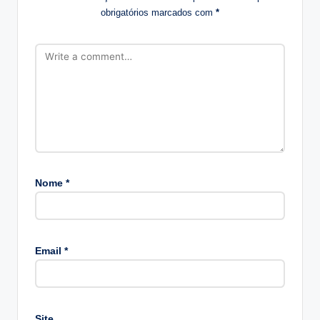
obrigatórios marcados com
*
Nome
*
Email
*
Site