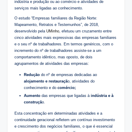
indústria e produção ou ao comércio e atividades de
serviços mais ligadas ao conhecimento.
O estudo “Empresas familiares da Região Norte:
Mapeamento, Retratos e Testemunhos”, de 2018,
desenvolvido pela
UMinho
, efetuou um cruzamento entre
cinco atividades mais expressivas das empresas familiares
e o seu nº de trabalhadores. Em termos genéricos, com o
incremento do nº de trabalhadores assiste-se a um
comportamento idêntico, mas oposto, de dois
agrupamentos de atividades das empresas:
Redução
do nº de empresas dedicadas ao
alojamento e restauraçã
o, atividades do
conhecimento e do
comércio;
Aumento
das empresas que ligadas à
indústria e à
construçã
o.
Esta concentração em determinadas atividades e a
continuidade geracional refletem um contínuo investimento
e crescimento dos negócios familiares, o que é essencial