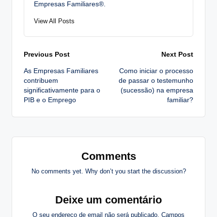
Empresas Familiares®.
View All Posts
Post
Previous Post
Next Post
As Empresas Familiares
Como iniciar o processo
navigation
contribuem
de passar o testemunho
significativamente para o
(sucessão) na empresa
PIB e o Emprego
familiar?
Comments
No comments yet. Why don’t you start the discussion?
Deixe um comentário
O seu endereço de email não será publicado.
Campos