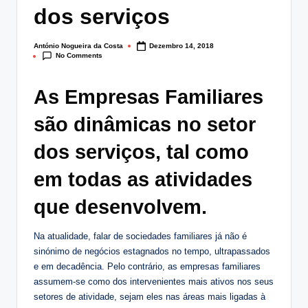
dos serviços
g
.
António Nogueira da Costa
Dezembro 14, 2018
Posted
p
No Comments
by
t
As Empresas Familiares
são dinâmicas no setor
dos serviços, tal como
em todas as atividades
que desenvolvem.
Na atualidade, falar de sociedades familiares já não é
sinónimo de negócios estagnados no tempo, ultrapassados
e em decadência. Pelo contrário, as empresas familiares
assumem-se como dos intervenientes mais ativos nos seus
setores de atividade, sejam eles nas áreas mais ligadas à