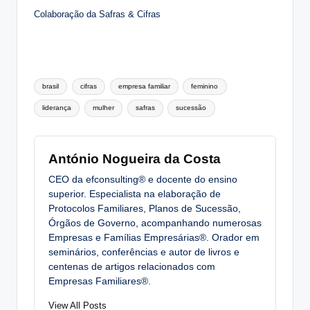
Colaboração da Safras & Cifras
Tags:
brasil
cifras
empresa familiar
feminino
liderança
mulher
safras
sucessão
António Nogueira da Costa
CEO da efconsulting® e docente do ensino
superior. Especialista na elaboração de
Protocolos Familiares, Planos de Sucessão,
Órgãos de Governo, acompanhando numerosas
Empresas e Famílias Empresárias®. Orador em
seminários, conferências e autor de livros e
centenas de artigos relacionados com
Empresas Familiares®.
View All Posts