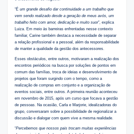
“É
um grande desafio dar continuidade a um trabalho que
vem sendo realizado desde a geração de meus avós, um
trabalho feito com amor, dedicação e muito suor
”, explica
Luiza. Em meio às barreiras enfrentadas nesse contexto
familiar, Carine também destaca a necessidade de separar
a relação profissional e a pessoal, além da responsabilidade
de manter a qualidade da gestão dos antecessores.
Esses obstáculos, entre outros, motivaram a realização dos
encontros periódicos na busca por soluções de pontos em
comum das famílias, troca de ideias e desenvolvimento de
projetos que foram surgindo com o tempo, como a
realização de compras em conjunto e a organização de
eventos sociais, entre outros. A primeira reunião aconteceu
em novembro de 2015, após um curso que focava a gestão
de pessoas. Na ocasião, Carla e Marjorie, idealizadoras do
grupo, conversaram sobre a possibilidade de regionalizar a
discussão e dialogar com quem vive a mesma realidade.
“
Percebemos que nossos pais trocam muitas experiências