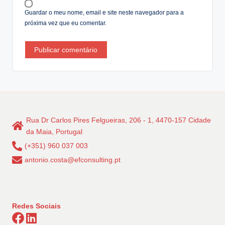
:
Guardar o meu nome, email e site neste navegador para a
próxima vez que eu comentar.
Rua Dr Carlos Pires Felgueiras, 206 - 1, 4470-157 Cidade
da Maia, Portugal
(+351) 960 037 003
antonio.costa@efconsulting.pt
Redes Sociais