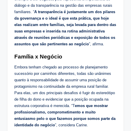
diálogo e da transparência na gestão das empresas rurais
familiares. “
A transparência é justamente um dos pilares
da governança e o ideal é que esta prática, que hoje
elas realizam entre famílias, seja levada para dentro das
suas empresas e inserida na rotina administrativa
através de reuniões periódicas e exposição de todos os
assuntos que são pertinentes ao negócio
”, afirma.
Família x Negócio
Embora tenham chegado ao processo de planejamento
sucessório por caminhos diferentes, todas são unânimes
quanto à responsabilidade de assumir uma posição de
protagonismo na continuidade da empresa rural familiar.
Para elas, um dos principais desafios é fugir do estereótipo
de filha do dono e evidenciar que a posição ocupada na
estrutura corporativa é merecida. “T
emos que mostrar
profissionalismo, comprometimento e muito
entusiasmo pelo o que fazemos porque somos parte da
identidade do negócio
”, considera Carine.