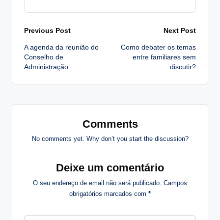
Post
Previous Post
Next Post
A agenda da reunião do
Como debater os temas
navigation
Conselho de
entre familiares sem
Administração
discutir?
Comments
No comments yet. Why don’t you start the discussion?
Deixe um comentário
O seu endereço de email não será publicado.
Campos
obrigatórios marcados com
*