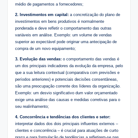
médio de pagamentos a fornecedores;
2. Investimentos em capital:
a concretização do plano de
investimentos em bens produtivos é normalmente
ponderada e deve refletir o comportamento das outras
variáveis em análise. Exemplo: um volume de vendas
superior ao expectável pode originar uma antecipação de
compra de um novo equipamento;
3. Evolução das vendas:
o comportamento das vendas é
um dos principais indicadores da evolução da empresa, pelo
que a sua leitura contextual (comparativa com previsões e
períodos anteriores) e potenciais decisões consentâneas,
são uma preocupação corrente dos líderes da organização.
Exemplo: um desvio significativo dum valor orçamentado
exige uma análise das causas e medidas corretivas para o
seu realinhamento;
4. Concorrência e tendências dos clientes e setor:
interpretar dados dos dois principais influentes externos –
clientes e concorrência – é crucial para atuações de curto
prazo e para formulação de tendências a refletirem-se nas