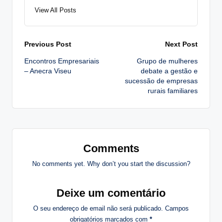
View All Posts
Post
Previous Post
Next Post
Encontros Empresariais
Grupo de mulheres
navigation
– Anecra Viseu
debate a gestão e
sucessão de empresas
rurais familiares
Comments
No comments yet. Why don’t you start the discussion?
Deixe um comentário
O seu endereço de email não será publicado.
Campos
obrigatórios marcados com
*