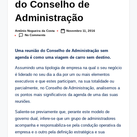
do Conselho de
lt
i
Administração
n
António Nogueira da Costa
Novembro 11, 2016
Posted
g
No Comments
by
.
Uma reunião do Conselho de Administração sem
p
agenda é como uma viagem de carro sem destino.
t
Assumindo uma tipologia de empresa na qual o seu negócio
é liderado no seu dia a dia por um ou mais elementos
executivos e que estes participam, na sua totalidade ou
parcialmente, no Conselho de Administração, analisemos a
os pontos mais significativos da agenda de uma das suas
reuniões.
Saliente-se previamente que, perante este modelo de
governo dual, infere-se que um grupo de administradores
acompanha e responsabiliza-se pela condução operativa da
empresa e o outro pela definição estratégica e sua