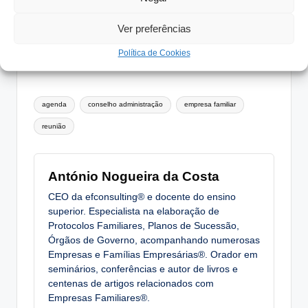
Que outros temas deveriam ser
alvo de ponderação periódica?
Ver preferências
Política de Cookies
Tags:
agenda
conselho administração
empresa familiar
reunião
António Nogueira da Costa
CEO da efconsulting® e docente do ensino
superior. Especialista na elaboração de
Protocolos Familiares, Planos de Sucessão,
Órgãos de Governo, acompanhando numerosas
Empresas e Famílias Empresárias®. Orador em
seminários, conferências e autor de livros e
centenas de artigos relacionados com
Empresas Familiares®.