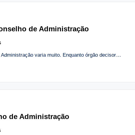
onselho de Administração
6
 Administração varia muito. Enquanto órgão decisor…
ho de Administração
6