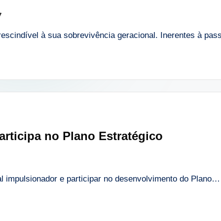
7
prescindível à sua sobrevivência geracional. Inerentes à p
rticipa no Plano Estratégico
al impulsionador e participar no desenvolvimento do Plano…