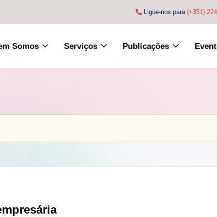
Ligue-nos para
(+351) 22
em Somos
Serviços
Publicações
Event
 empresária