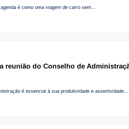
m agenda é como uma viagem de carro sem…
da reunião do Conselho de Administraç
istração é essencial à sua produtividade e assertividade.