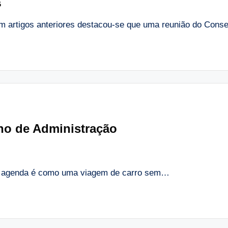
6
m artigos anteriores destacou-se que uma reunião do Cons
ho de Administração
m agenda é como uma viagem de carro sem…