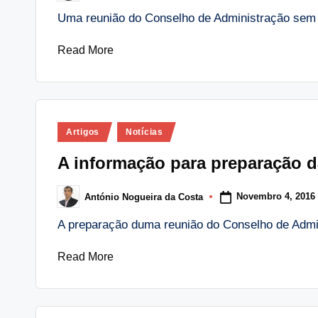
by
Uma reunião do Conselho de Administração se
Read More
Posted
Artigos
Notícias
in
A informação para preparação 
Novembro 4, 2016
António Nogueira da Costa
Posted
by
A preparação duma reunião do Conselho de Admin
Read More