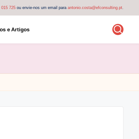
4 015 725
ou envie-nos um email para
antonio.costa@efconsulting.pt
.
os e Artigos