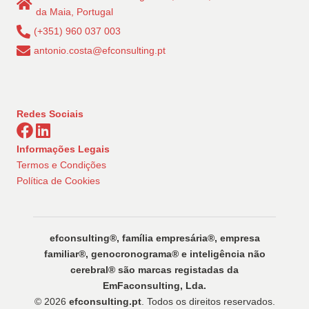
da Maia, Portugal
(+351) 960 037 003
antonio.costa@efconsulting.pt
Redes Sociais
Informações Legais
Termos e Condições
Política de Cookies
efconsulting®️, família empresária®️, empresa
familiar®️, genocronograma®️ e inteligência não
cerebral®️ são marcas registadas da
EmFaconsulting, Lda.
© 2026
efconsulting.pt
. Todos os direitos reservados.