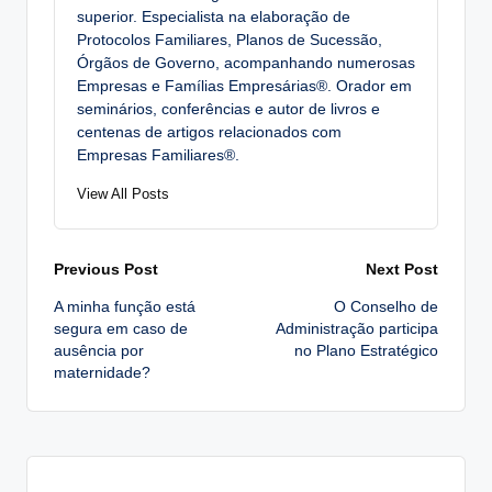
superior. Especialista na elaboração de
Protocolos Familiares, Planos de Sucessão,
Órgãos de Governo, acompanhando numerosas
Empresas e Famílias Empresárias®. Orador em
seminários, conferências e autor de livros e
centenas de artigos relacionados com
Empresas Familiares®.
View All Posts
Post
Previous Post
Next Post
A minha função está
O Conselho de
navigation
segura em caso de
Administração participa
ausência por
no Plano Estratégico
maternidade?