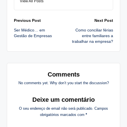
View All Posts
Post
Previous Post
Next Post
Ser Médico… em
Como conciliar férias
navigation
Gestão de Empresas
entre familiares a
trabalhar na empresa?
Comments
No comments yet. Why don’t you start the discussion?
Deixe um comentário
O seu endereço de email não será publicado.
Campos
obrigatórios marcados com
*