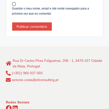
:
Guardar o meu nome, email e site neste navegador para a
próxima vez que eu comentar.
Rua Dr Carlos Pires Felgueiras, 206 - 1, 4470-157 Cidade
da Maia, Portugal
(+351) 960 037 003
antonio.costa@efconsulting.pt
Redes Sociais