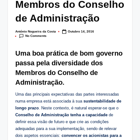
Membros do Conselho
lt
i
de Administração
n
António Nogueira da Costa
Outubro 14, 2016
Posted
g
No Comments
by
.
Uma boa prática de bom governo
p
passa pela diversidade dos
t
Membros do Conselho de
Administração.
Uma das principais expectativas das partes interessadas
numa empresa está associada à sua
sustentabilidade de
longo prazo
. Neste contexto, é natural esperar-se que o
Conselho de Administração tenha a capacidade
de
definir essa visão de futuro e que crie as condições
adequadas para a sua implementação, sendo de relevar
dois aspetos essenciais:
convencer os acionistas para a