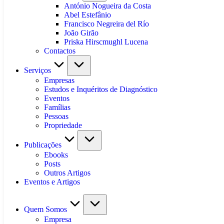
António Nogueira da Costa
Abel Estefânio
Francisco Negreira del Río
João Girão
Priska Hirscmughl Lucena
Contactos
Serviços
Empresas
Estudos e Inquéritos de Diagnóstico
Eventos
Famílias
Pessoas
Propriedade
Publicações
Ebooks
Posts
Outros Artigos
Eventos e Artigos
Quem Somos
Empresa