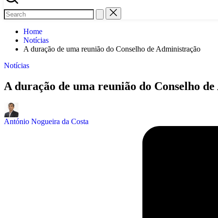
Home
Notícias
A duração de uma reunião do Conselho de Administração
Posted
Notícias
in
A duração de uma reunião do Conselho de
Posted
by
António Nogueira da Costa