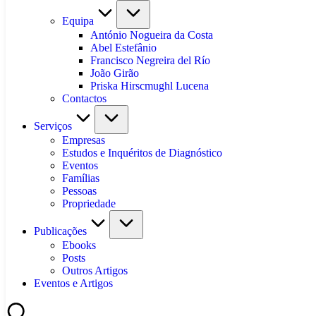
Equipa
António Nogueira da Costa
Abel Estefânio
Francisco Negreira del Río
João Girão
Priska Hirscmughl Lucena
Contactos
Serviços
Empresas
Estudos e Inquéritos de Diagnóstico
Eventos
Famílias
Pessoas
Propriedade
Publicações
Ebooks
Posts
Outros Artigos
Eventos e Artigos