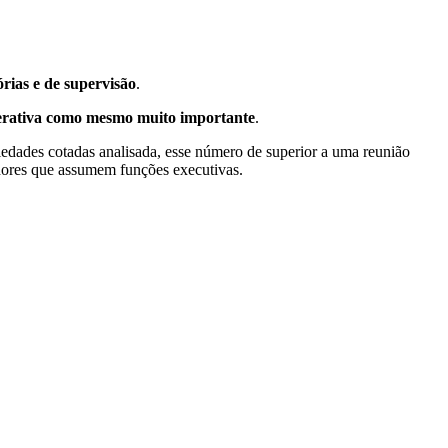
rias e de supervisão
.
perativa como mesmo muito importante
.
iedades cotadas analisada, esse número de superior a uma reunião
dores que assumem funções executivas.