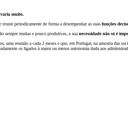
varia muito.
 reunir periodicamente de forma a desempenhar as suas
funções decisó
ão sempre muitas e pouco produtivas, a sua
necessidade não só é im
os, uma reunião a cada 2 meses e que, em Portugal, na amostra das soc
meadamente os ligados à maior ou menor autonomia dada aos administra