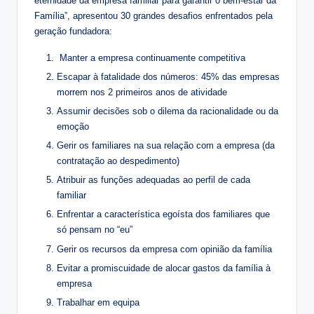
eternidade da empresa familiar para garantir o bem-estar da
Família”, apresentou 30 grandes desafios enfrentados pela
geração fundadora:
Manter a empresa continuamente competitiva
Escapar à fatalidade dos números: 45% das empresas
morrem nos 2 primeiros anos de atividade
Assumir decisões sob o dilema da racionalidade ou da
emoção
Gerir os familiares na sua relação com a empresa (da
contratação ao despedimento)
Atribuir as funções adequadas ao perfil de cada
familiar
Enfrentar a característica egoísta dos familiares que
só pensam no “eu”
Gerir os recursos da empresa com opinião da família
Evitar a promiscuidade de alocar gastos da família à
empresa
Trabalhar em equipa