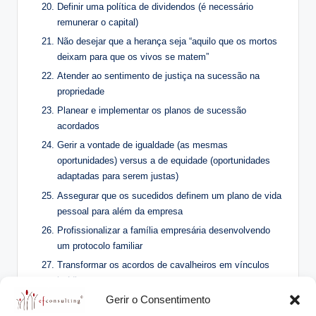
Definir uma política de dividendos (é necessário
remunerar o capital)
Não desejar que a herança seja “aquilo que os mortos
deixam para que os vivos se matem”
Atender ao sentimento de justiça na sucessão na
propriedade
Planear e implementar os planos de sucessão
acordados
Gerir a vontade de igualdade (as mesmas
oportunidades) versus a de equidade (oportunidades
adaptadas para serem justas)
Assegurar que os sucedidos definem um plano de vida
pessoal para além da empresa
Profissionalizar a família empresária desenvolvendo
um protocolo familiar
Transformar os acordos de cavalheiros em vínculos
jurídicos
Gerir o Consentimento
Definir quando se tem de começar a atuar (amanhã
pode ser tarde)