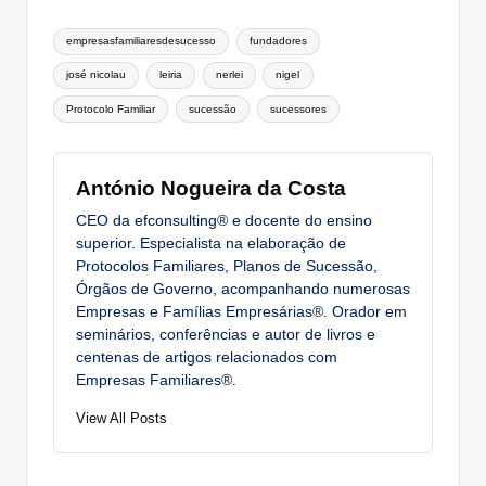
Tags:
empresasfamiliaresdesucesso
fundadores
josé nicolau
leiria
nerlei
nigel
Protocolo Familiar
sucessão
sucessores
António Nogueira da Costa
CEO da efconsulting® e docente do ensino
superior. Especialista na elaboração de
Protocolos Familiares, Planos de Sucessão,
Órgãos de Governo, acompanhando numerosas
Empresas e Famílias Empresárias®. Orador em
seminários, conferências e autor de livros e
centenas de artigos relacionados com
Empresas Familiares®.
View All Posts