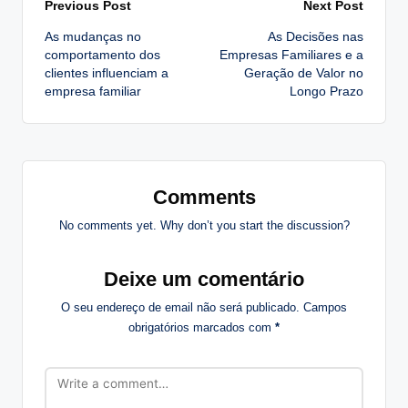
Post
Previous Post
Next Post
As mudanças no
As Decisões nas
navigation
comportamento dos
Empresas Familiares e a
clientes influenciam a
Geração de Valor no
empresa familiar
Longo Prazo
Comments
No comments yet. Why don’t you start the discussion?
Deixe um comentário
O seu endereço de email não será publicado.
Campos
obrigatórios marcados com
*