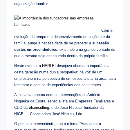
organização familiar.
Com a
evolução do tempo e o desenvolvimento do negócio e da
família, surge a necessidade de se preparar a
sucessão
destes empreendedores
, existindo uma grande vontade de
que a mesma seja assegurada dentro da própria família.
Neste evento, a
NERLEI
desejava abordar a importância
desta geração numa dupla perspetiva: na voz de um
empresário e na perspetiva de um especialista na área, para
fomentar a partilha de experiências dos assistentes.
A iniciativa contou com as intervenções de António
Nogueira da Costa, especialista em Empresas Familiares e
CEO da
ef
consulting
, e de José Nicolau, fundador da
NIGEL – Congeladora José Nicolau, Lda.
O primeiro interveniente, sob o o lema “Assegurar a